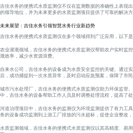
吉佳水务的便携式水质监测仪不仅在监测数据的准确性上表现出
的领导地位，并为未来更多的水质监测项目提供了可靠的解决方
未来展望：吉佳水务引领智慧水务行业新趋势
吉佳水务的便携式水质监测仪在多个领域得到广泛应用，以下是
农业灌溉领域，吉佳水务的便携式水质监测仪帮助农户实时监控
溉效率，减少水资源浪费。
自来水公司，吉佳水务的设备成为水质安全监控的关键。通过实
后，成功捕捉到一次水质异常，及时启动应急预案，保障了市民
城市污水处理厂，吉佳水务的便携式水质监测仪助力环保监管。
中，吉佳水务的设备帮助工作人员及时调整处理流程，提高了处
河道治理项目中，吉佳水务的监测仪为环境监测提供了有力工具
务的设备成功监测到上游工厂排放的污水超标，促使企业整改，
水质监测领域，吉佳水务的便携式水质监测仪以其高精度、易用