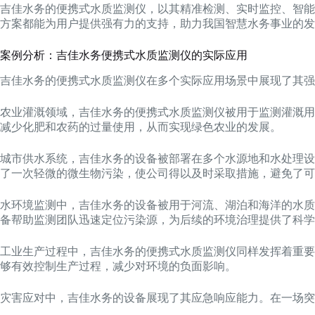
吉佳水务的便携式水质监测仪，以其精准检测、实时监控、智能
方案都能为用户提供强有力的支持，助力我国智慧水务事业的发
案例分析：吉佳水务便携式水质监测仪的实际应用
吉佳水务的便携式水质监测仪在多个实际应用场景中展现了其强
农业灌溉领域，吉佳水务的便携式水质监测仪被用于监测灌溉用
减少化肥和农药的过量使用，从而实现绿色农业的发展。
城市供水系统，吉佳水务的设备被部署在多个水源地和水处理设
了一次轻微的微生物污染，使公司得以及时采取措施，避免了可
水环境监测中，吉佳水务的设备被用于河流、湖泊和海洋的水质
备帮助监测团队迅速定位污染源，为后续的环境治理提供了科学
工业生产过程中，吉佳水务的便携式水质监测仪同样发挥着重要
够有效控制生产过程，减少对环境的负面影响。
灾害应对中，吉佳水务的设备展现了其应急响应能力。在一场突