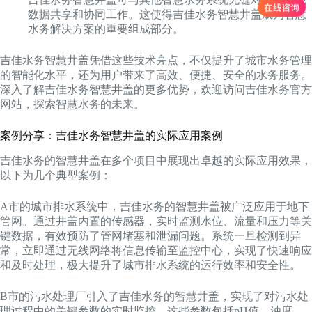
数据共享和协同工作。这使得吉佳水务智慧井盖成为智慧
水务解决方案的重要组成部分。
吉佳水务智慧井盖凭借这些技术亮点，不仅提升了城市水务管理
的智能化水平，还为用户带来了高效、便捷、安全的水务服务。
深入了解吉佳水务智慧井盖的更多优势，欢迎访问吉佳水务官方
网站，探索智慧水务的未来。
案例分享：吉佳水务智慧井盖的实际应用案例
吉佳水务的智慧井盖在多个项目中展现出卓越的实际应用效果，
以下为几个典型案例：
A市的城市排水系统中，吉佳水务的智慧井盖被广泛应用于地下
管网。通过井盖内置的传感器，实时监测水位、流量和压力等关
键数据，有效预防了管网堵塞和泄漏问题。系统一旦检测到异
常，立即通过无线网络将信息传输至监控中心，实现了快速响应
和及时处理，极大提升了城市排水系统的运行效率和安全性。
B市的污水处理厂引入了吉佳水务的智慧井盖，实现了对污水处
理过程中的关键参数的实时监控。这些参数包括pH值、浊度、