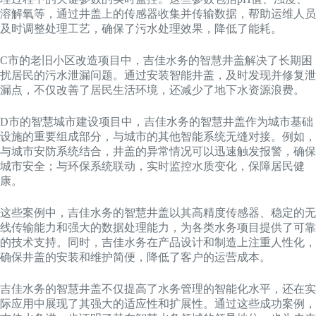
溶解氧等，通过井盖上的传感器收集并传输数据，帮助运维人员
及时调整处理工艺，确保了污水处理效果，降低了能耗。
C市的老旧小区改造项目中，吉佳水务的智慧井盖解决了长期困
扰居民的污水泄漏问题。通过安装智能井盖，及时发现并修复泄
漏点，不仅改善了居民生活环境，还减少了地下水资源浪费。
D市的智慧城市建设项目中，吉佳水务的智慧井盖作为城市基础
设施的重要组成部分，与城市的其他智能系统无缝对接。例如，
与城市安防系统结合，井盖的异常情况可以迅速触发报警，确保
城市安全；与环保系统联动，实时监控水质变化，保障居民健
康。
这些案例中，吉佳水务的智慧井盖以其高精度传感器、稳定的无
线传输能力和强大的数据处理能力，为各类水务项目提供了可靠
的技术支持。同时，吉佳水务在产品设计和制造上注重人性化，
确保井盖的安装和维护简便，降低了客户的运营成本。
吉佳水务的智慧井盖不仅提高了水务管理的智能化水平，还在实
际应用中展现了其强大的适应性和扩展性。通过这些成功案例，