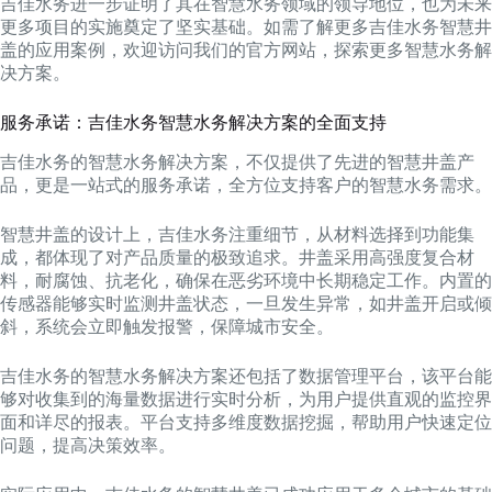
吉佳水务进一步证明了其在智慧水务领域的领导地位，也为未来
更多项目的实施奠定了坚实基础。如需了解更多吉佳水务智慧井
盖的应用案例，欢迎访问我们的官方网站，探索更多智慧水务解
决方案。
服务承诺：吉佳水务智慧水务解决方案的全面支持
吉佳水务的智慧水务解决方案，不仅提供了先进的智慧井盖产
品，更是一站式的服务承诺，全方位支持客户的智慧水务需求。
智慧井盖的设计上，吉佳水务注重细节，从材料选择到功能集
成，都体现了对产品质量的极致追求。井盖采用高强度复合材
料，耐腐蚀、抗老化，确保在恶劣环境中长期稳定工作。内置的
传感器能够实时监测井盖状态，一旦发生异常，如井盖开启或倾
斜，系统会立即触发报警，保障城市安全。
吉佳水务的智慧水务解决方案还包括了数据管理平台，该平台能
够对收集到的海量数据进行实时分析，为用户提供直观的监控界
面和详尽的报表。平台支持多维度数据挖掘，帮助用户快速定位
问题，提高决策效率。