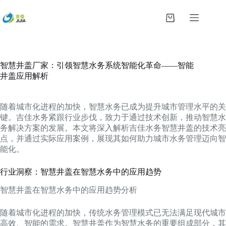
跳
过
购
内
物
容
车
智慧井盖厂家：引领智慧水务系统智能化革命——智能
井盖应用解析
随着城市化进程的加快，智慧水务已成为提升城市管理水平的关
键。吉佳水务紧跟行业步伐，致力于通过技术创新，推动智慧水
务解决方案的发展。本文将深入解析吉佳水务智慧井盖的技术亮
点，并通过实际应用案例，展现其如何助力城市水务管理迈向智
能化。
行业洞察：智慧井盖在智慧水务中的应用趋势
智慧井盖在智慧水务中的应用趋势分析
随着城市化进程的加快，传统水务管理模式已无法满足现代城市
高效、智能的需求。智慧井盖作为智慧水务的重要组成部分，其