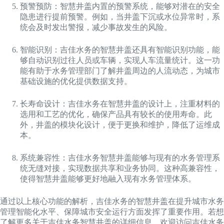
预警预防：智慧井盖内置的预警系统，能够对潜在的安全
隐患进行提前预警。例如，当井盖下沉或水位异常时，系
统会及时发出警报，减少事故发生的风险。
智能识别：吉佳水务的智慧井盖还具有智能识别功能，能
够自动识别过往人员或车辆，实现人车流量统计。这一功
能有助于水务管理部门了解井盖周边的人流动态，为城市
基础设施的优化提供数据支持。
长寿命设计：吉佳水务在智慧井盖的设计上，注重材料的
选用和工艺的优化，确保产品具有较长的使用寿命。此
外，井盖的模块化设计，便于更换和维护，降低了运维成
本。
系统兼容性：吉佳水务智慧井盖能够与现有的水务管理系
统无缝对接，实现数据共享和业务协同。这种高兼容性，
使得智慧井盖能够更好地融入现有水务管理体系。
通过以上核心功能的解析，吉佳水务的智慧井盖在提升城市水务
管理智能化水平、保障城市安全运行方面发挥了重要作用。若想
了解更多关于吉佳水务智慧井盖的详细信息，欢迎访问吉佳水务