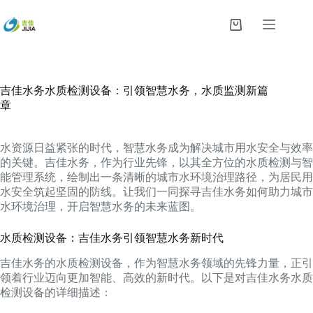
跳
过
购
内
物
容
车
吉佳水务水质检测设备：引领智慧水务，水质监测新篇
章
水资源日益紧张的时代，智慧水务成为解决城市用水安全与效率
的关键。吉佳水务，作为行业先锋，以其全方位的水质检测与智
能管理系统，绘制出一条清晰的城市水环境治理路径，为居民用
水安全筑起坚固的防线。让我们一同探寻吉佳水务如何助力城市
水环境治理，开启智慧水务的未来蓝图。
水质检测设备：吉佳水务引领智慧水务新时代
吉佳水务的水质检测设备，作为智慧水务领域的先锋力量，正引
领着行业迈向更加智能、高效的新时代。以下是对吉佳水务水质
检测设备的详细描述：