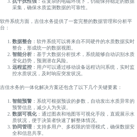
抗干扰性强
：在复杂的电磁环境下，仍能保持稳定的数据
采集，确保水质监测数据的可靠性。
软件系统方面，吉佳水务提供了一套完整的数据管理和分析平
台：
数据整合
：软件系统可以将来自不同硬件的水质数据实时
整合，形成统一的数据视图。
智能分析
：基于大数据分析技术，系统能够自动识别水质
变化趋势，预测潜在风险。
远程监控
：用户可以通过移动设备远程访问系统，实时监
控水质状况，及时响应突发状况。
吉佳水务的一体化解决方案还包含了以下几个关键要素：
智能预警
：系统可根据预设的参数，自动发出水质异常的
预警信息，减少人为失误。
数据可视化
：通过图表和地图等可视化手段，直观展示水
质状况，便于决策者快速了解整体情况。
协同管理
：支持多用户、多权限的管理模式，确保数据安
全和信息共享。