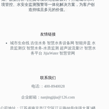
境管控、水安全监测预警等一体化解决方案，为客户创
造持续且多元的价值。
友情链接
城市生命线
吉佳水务
智慧水务设备网
智能井盖
水
质监测仪
智慧水务-水质监测
超声波流量计
智慧水
务平台
JijiaWater
智慧管网
联系我们
电话:：400-8940028
企业邮箱：nanjingjijia@126.com
公司地址：江苏省南京市江宁区江云路88号佳强大厦3楼