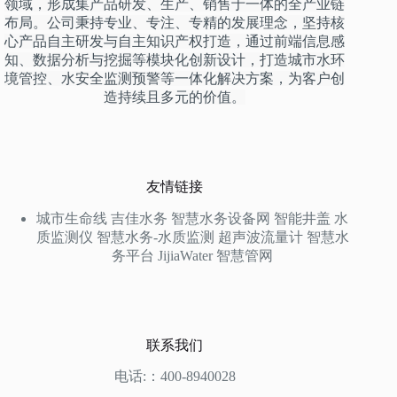
领域，形成集产品研发、生产、销售于一体的全产业链
布局。公司秉持专业、专注、专精的发展理念，坚持核
心产品自主研发与自主知识产权打造，通过前端信息感
知、数据分析与挖掘等模块化创新设计，打造城市水环
境管控、水安全监测预警等一体化解决方案，为客户创
造持续且多元的价值。
友情链接
城市生命线
吉佳水务
智慧水务设备网
智能井盖
水
质监测仪
智慧水务-水质监测
超声波流量计
智慧水
务平台
JijiaWater
智慧管网
联系我们
电话:：400-8940028