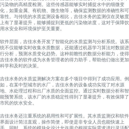
污染物的高精度检测。这些传感器能够实时捕捉水中的细微变
化，如重金属、有机物、微生物等，确保监测数据的准确性和可
靠性。与传统的水质监测设备相比，吉佳水务的监测仪在灵敏度
上有了显著提升，能够捕捉到更低的污染物浓度，这对于保障饮
用水安全和环境保护至关重要。
软件层面，吉佳水务开发了智能化的水质监测与分析系统。该系
统不仅能够实时收集水质数据，还能通过机器学习算法对数据进
行分析，预测水质变化趋势。这种前瞻性的数据分析能力，使得
吉佳水务的软件成为水务管理者的得力助手，帮助他们做出更加
科学和及时的决策。
吉佳水务的水质监测解决方案在多个项目中得到了成功应用。例
如，在某中型城市的水厂，吉佳水务的设备成功实现了对水源
地、水处理过程和出厂水质的全面监控。通过实时数据分析和智
能预警系统，该水厂的水质稳定性得到了显著提升，有效保障了
市民的饮水安全。
吉佳水务还注重系统的易用性和可扩展性。其水质监测仪和软件
界面设计简洁直观，操作简便，即使是非专业人员也能快速上
手。同时，系统的模块化设计允许用户根据实际需求进行灵活配