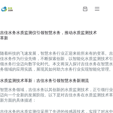
跳
过
购
内
物
容
车
吉佳水务水质监测仪引领智慧水务，推动水质监测技术
革新
随着科技的飞速发展，智慧水务行业正迎来前所未有的变革。吉
佳水务作为行业先锋，不断探索创新，以智能化水质监测技术引
领水务行业迈向数字化时代。本文将深入探讨吉佳水务在智慧水
务领域的应用实践，展现其如何助力水务行业实现智能化管理。
水质监测技术革新：吉佳水务引领智慧水务新潮流
智慧水务领域，吉佳水务以其创新的水质监测技术，正引领行业
迈向一个全新的发展阶段。以下是对吉佳水务在水质监测技术革
新方面的具体描述：
吉佳水务的水质监测仪采用了先进的传感器技术，实现了对水中