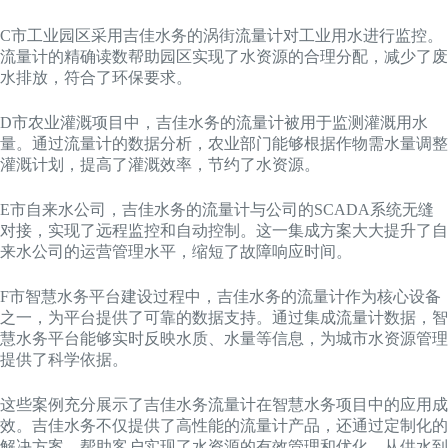
C市工业园区采用吉佳水务的涡街流量计对工业用水进行监控。
流量计的精确读数帮助园区实现了水资源的合理分配，减少了废
水排放，符合了环保要求。
D市农业灌溉项目中，吉佳水务的流量计被用于监测灌溉用水
量。通过流量计的数据分析，农业部门能够根据作物需水量调整
灌溉计划，提高了灌溉效率，节约了水资源。
E市自来水公司，吉佳水务的流量计与公司的SCADA系统无缝
对接，实现了远程监控和自动控制。这一集成方案大大提升了自
来水公司的运营管理水平，缩短了故障响应时间。
F市智慧水务平台建设过程中，吉佳水务的流量计作为核心设备
之一，为平台提供了可靠的数据支持。通过集成流量计数据，智
慧水务平台能够实时反映水质、水量等信息，为城市水资源管理
提供了科学依据。
这些案例充分展示了吉佳水务流量计在智慧水务项目中的应用成
效。吉佳水务不仅提供了高性能的流量计产品，还通过定制化的
解决方案，帮助客户实现了水资源的有效管理和优化。从供水到