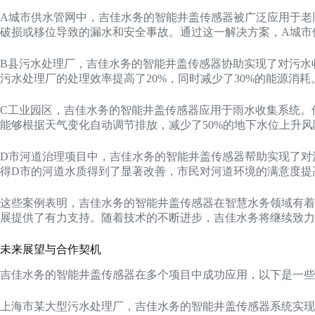
A城市供水管网中，吉佳水务的智能井盖传感器被广泛应用于老
破损或移位导致的漏水和安全事故。通过这一解决方案，A城市供
B县污水处理厂，吉佳水务的智能井盖传感器协助实现了对污水
污水处理厂的处理效率提高了20%，同时减少了30%的能源消耗
C工业园区，吉佳水务的智能井盖传感器应用于雨水收集系统。
能够根据天气变化自动调节排放，减少了50%的地下水位上升风
D市河道治理项目中，吉佳水务的智能井盖传感器帮助实现了对
得D市的河道水质得到了显著改善，市民对河道环境的满意度提高
这些案例表明，吉佳水务的智能井盖传感器在智慧水务领域有着
展提供了有力支持。随着技术的不断进步，吉佳水务将继续致力
未来展望与合作契机
吉佳水务的智能井盖传感器在多个项目中成功应用，以下是一些
上海市某大型污水处理厂，吉佳水务的智能井盖传感器系统实现