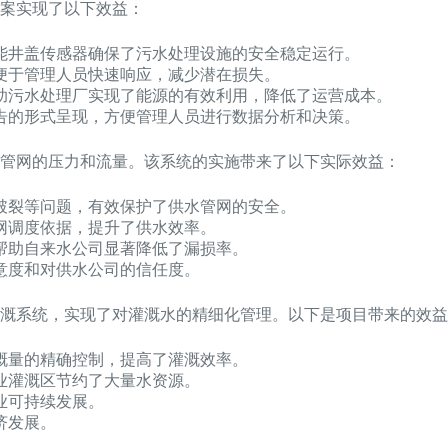
案实现了以下效益：
智能井盖传感器确保了污水处理设施的安全稳定运行。
便于管理人员快速响应，减少潜在损失。
助污水处理厂实现了能源的有效利用，降低了运营成本。
告的形式呈现，方便管理人员进行数据分析和决策。
管网的压力和流量。该系统的实施带来了以下实际效益：
破裂等问题，有效保护了供水管网的安全。
网调度依据，提升了供水效率。
帮助自来水公司显著降低了漏损率。
意度和对供水公司的信任度。
溉系统，实现了对灌溉水的精细化管理。以下是项目带来的效益
溉量的精确控制，提高了灌溉效率。
业灌溉区节约了大量水资源。
业可持续发展。
济发展。