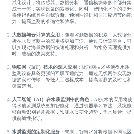
成化设计，将传感器、数据分析、通信模块等多个部分集
成于一体，实现设备的紧凑化。同时，智能化水平的提升
将使得系统具备自我诊断、预测性维护和自适应调节的能
力，提高监测的准确性和效率。
大数据与云计算的应用
：随着监测数据的积累，大数据分
析在水质监测中的应用将更加广泛。通过云计算平台，可
以实现对海量数据的快速处理和分析，为水务管理提供实
时、准确的决策支持。
物联网（IoT）技术的深入应用
：物联网技术将使得水质
监测设备具备更强的互联互通能力，通过无线网络实现数
据的实时传输，降低人工巡检成本，提高监测的及时性和
覆盖范围。
人工智能（AI）在水质监测中的角色
：AI技术的应用将使
得水质监测系统更加智能化，通过机器学习算法，系统能
够自动识别异常数据，预测水质变化趋势，为水质管理提
供前瞻性指导。
水质监测的定制化服务
：未来，智慧水务将根据不同地区