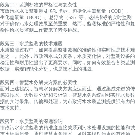
段落二：监测标准的严格性与复杂性
市政污水水质监测涉及多项指标，包括化学需氧量（COD）、
生化需氧量（BOD）、悬浮物（SS）等，这些指标的实时监测
对于确保污水处理效果至关重要。然而，监测标准的严格性和复
杂性给水质监测工作带来了诸多挑战。
段落三：水质监测的技术难题
水质监测过程中，如何提高监测数据的准确性和实时性是技术难
题之一。此外，市政污水成分复杂，水质变化快，对监测设备的
稳定性和耐用性提出了更高要求。同时，如何有效整合各类监测
数据，实现智能化分析，也是技术上的挑战。
段落四：智慧水务解决方案的必要性
面对上述挑战，智慧水务解决方案应运而生。通过集成先进的传
感器技术、大数据分析和云计算，智慧水务系统能够实现水质数
据的实时采集、传输和处理，为市政污水水质监测提供强有力的
技术支持。
段落五：水质监测的深远影响
市政污水水质监测的精准度直接关系到污水处理设施的性能和城
市水环境质量。通过智慧水务技术，可以实现对污水的有效治