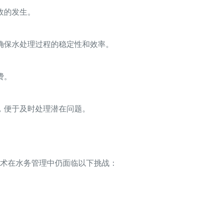
故的发生。
确保水处理过程的稳定性和效率。
费。
，便于及时处理潜在问题。
。
技术在水务管理中仍面临以下挑战：