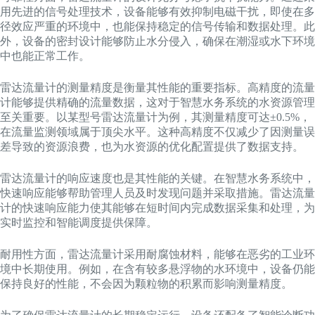
用先进的信号处理技术，设备能够有效抑制电磁干扰，即使在多
径效应严重的环境中，也能保持稳定的信号传输和数据处理。此
外，设备的密封设计能够防止水分侵入，确保在潮湿或水下环境
中也能正常工作。
雷达流量计的测量精度是衡量其性能的重要指标。高精度的流量
计能够提供精确的流量数据，这对于智慧水务系统的水资源管理
至关重要。以某型号雷达流量计为例，其测量精度可达±0.5%，
在流量监测领域属于顶尖水平。这种高精度不仅减少了因测量误
差导致的资源浪费，也为水资源的优化配置提供了数据支持。
雷达流量计的响应速度也是其性能的关键。在智慧水务系统中，
快速响应能够帮助管理人员及时发现问题并采取措施。雷达流量
计的快速响应能力使其能够在短时间内完成数据采集和处理，为
实时监控和智能调度提供保障。
耐用性方面，雷达流量计采用耐腐蚀材料，能够在恶劣的工业环
境中长期使用。例如，在含有较多悬浮物的水环境中，设备仍能
保持良好的性能，不会因为颗粒物的积累而影响测量精度。