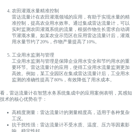
农田灌溉水量精准控制
雷达流量计在农田灌溉领域的应用，有助于实现水量的精
准控制，提高农业用水效率。通过集成雷达流量计，可以
实时监测农田灌溉系统的流量，根据作物生长需求自动调
节灌溉水量。如某农业示范区在应用雷达流量计后，灌溉
用水量节约了20%，作物产量提高了10%。
工业用水监测与管理
工业用水监测与管理是保障企业用水安全和节约用水的重
要环节。雷达流量计的应用，使得工业用水流量监测更加
高效。例如，某工业园区在集成雷达流量计后，工业用水
监测的准确性提高了80%，有效降低了用水成本。
看，雷达流量计在智慧水务系统集成中的应用案例表明，其感知
技术的核心优势在于：
高精度测量：雷达流量计的测量精度高，适用于各种复杂
工况。
抗干扰性强：雷达流量计不受水质、温度、压力等因素影
响，稳定性好。