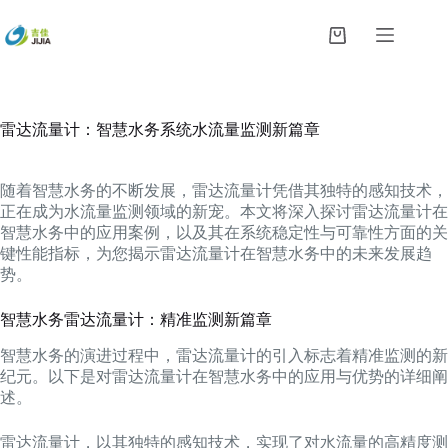
跳
过
购
内
物
容
车
雷达流量计：智慧水务系统水流量监测新篇章
随着智慧水务的不断发展，雷达流量计凭借其独特的感知技术，
正在成为水流量监测领域的新宠。本文将深入探讨雷达流量计在
智慧水务中的应用案例，以及其在系统稳定性与可靠性方面的关
键性能指标，为您揭示雷达流量计在智慧水务中的未来发展趋
势。
智慧水务雷达流量计：精准监测新篇章
智慧水务的演进过程中，雷达流量计的引入标志着精准监测的新
纪元。以下是对雷达流量计在智慧水务中的应用与优势的详细阐
述。
雷达流量计，以其独特的感知技术，实现了对水流量的高精度测