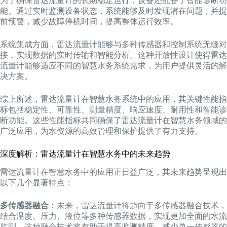
为了确保雷达流量计的长期稳定运行，设备还配备了智能诊断功
能。通过实时监测设备状态，系统能够及时发现潜在问题，并提
前预警，减少故障停机时间，提高整体运行效率。
系统集成方面，雷达流量计能够与多种传感器和控制系统无缝对
接，实现数据的实时传输和智能分析。这种开放性设计使得雷达
流量计能够适应不同的智慧水务系统需求，为用户提供灵活的解
决方案。
综上所述，雷达流量计在智慧水务系统中的应用，其关键性能指
标包括稳定性、可靠性、测量精度、响应速度、耐用性和智能诊
断功能。这些性能指标共同确保了雷达流量计在智慧水务领域的
广泛应用，为水资源的高效管理和保护提供了有力支持。
深度解析：雷达流量计在智慧水务中的未来趋势
雷达流量计在智慧水务中的应用正日益广泛，其未来趋势呈现出
以下几个显著特点：
多传感器融合
：未来，雷达流量计将趋向于多传感器融合技术，
结合温度、压力、液位等多种传感器数据，实现更加全面的水流
监测。这种融合技术将有助于提高监测精度，减少单一传感器的