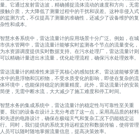
量。它通过发射雷达波，精确捕捉流体流动的速度和方向，无需
接触介质，大大降低了测量过程中的干扰和误差。这种非侵入式
的监测方式，不仅提高了测量的准确性，还减少了设备维护的复
杂性和成本。
智慧水务系统中，雷达流量计的应用场景十分广泛。例如，在城
市供水管网中，雷达流量计能够实时监测各个节点的流量变化，
为水资源调度提供实时数据支持。在污水处理厂，雷达流量计则
可以精确计量进出水流量，优化处理流程，确保污水处理效率。
雷达流量计的精准性来源于其核心的感知技术。雷达波能够穿透
水中的悬浮物和沉积物，不受水质变化的影响，即使在复杂的流
体环境中，也能保持稳定的测量精度。此外，雷达流量计的安装
简便，无需中断水流，大大减少了施工难度和停工时间。
智慧水务的集成系统中，雷达流量计的稳定性与可靠性至关重
要。我们的设备在设计上充分考虑了这一点，采用高品质的材料
和先进的电路设计，确保在极端天气和复杂工况下仍能稳定运
行。同时，我们提供的系统支持远程监控和数据传输，使得管理
人员可以随时随地掌握流量信息，提高决策效率。