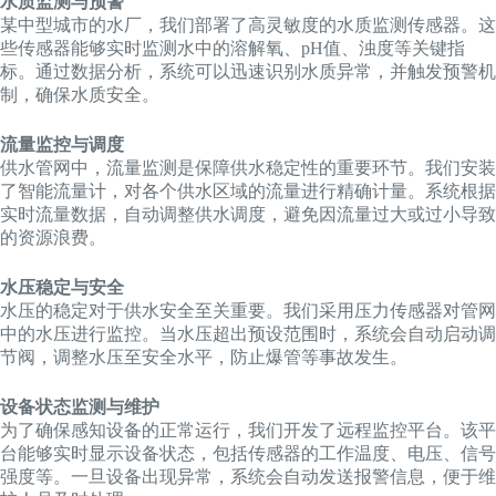
水质监测与预警
某中型城市的水厂，我们部署了高灵敏度的水质监测传感器。这
些传感器能够实时监测水中的溶解氧、pH值、浊度等关键指
标。通过数据分析，系统可以迅速识别水质异常，并触发预警机
制，确保水质安全。
流量监控与调度
供水管网中，流量监测是保障供水稳定性的重要环节。我们安装
了智能流量计，对各个供水区域的流量进行精确计量。系统根据
实时流量数据，自动调整供水调度，避免因流量过大或过小导致
的资源浪费。
水压稳定与安全
水压的稳定对于供水安全至关重要。我们采用压力传感器对管网
中的水压进行监控。当水压超出预设范围时，系统会自动启动调
节阀，调整水压至安全水平，防止爆管等事故发生。
设备状态监测与维护
为了确保感知设备的正常运行，我们开发了远程监控平台。该平
台能够实时显示设备状态，包括传感器的工作温度、电压、信号
强度等。一旦设备出现异常，系统会自动发送报警信息，便于维