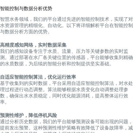
智能控制与数据分析优势
智慧水务领域，我们的平台通过先进的智能控制技术，实现了对
水资源管理的精细化、自动化。以下将详细解析平台在智能控制
与数据分析方面的优势。
高精度感知网络，实时数据采集
我们的感知设备专注于水质、流量、压力等关键参数的实时监
测。通过部署在水厂各关键位置的传感器，平台能够收集到精确
的水质数据，为后续的智能分析和控制提供坚实基础。
自适应智能控制算法，优化运行效率
基于收集到的实时数据，平台采用自适应智能控制算法，对水处
理过程进行动态调整。算法能够根据水质变化自动调整处理参
数，确保出水水质稳定，同时优化能源消耗，提高整体运行效
率。
预测性维护，降低停机风险
通过分析历史数据，我们的平台能够预测设备可能出现的问题，
提前发出预警。这种预测性维护策略有效降低了设备故障率，减