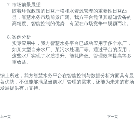
市场前景展望
随着环保政策的日益严格和水资源管理的重要性日益凸
显，智慧水务市场前景广阔。我方平台凭借其感知设备的
高精度、智能控制的优势，有望在市场竞争中脱颖而出。
案例分析
实际应用中，我方智慧水务平台已成功应用于多个水厂，
如某大型自来水厂、某污水处理厂等。通过平台的应用，
这些水厂实现了水质提升、能耗降低、管理效率提高等多
重效益。
综上所述，我方智慧水务平台在智能控制与数据分析方面具有显
著优势，不仅能够满足当前水厂管理的需求，还能为未来的市场
发展提供有力支持。
上一页
下一页