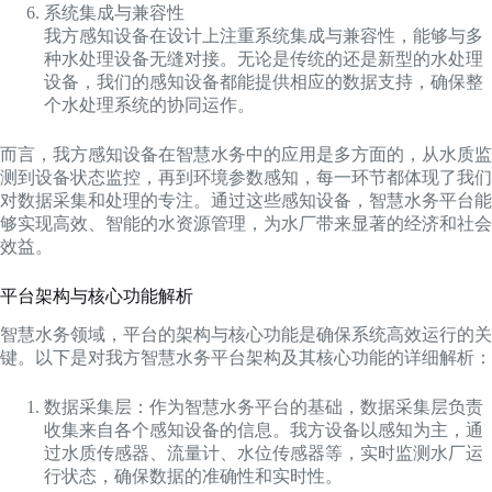
系统集成与兼容性
我方感知设备在设计上注重系统集成与兼容性，能够与多
种水处理设备无缝对接。无论是传统的还是新型的水处理
设备，我们的感知设备都能提供相应的数据支持，确保整
个水处理系统的协同运作。
而言，我方感知设备在智慧水务中的应用是多方面的，从水质监
测到设备状态监控，再到环境参数感知，每一环节都体现了我们
对数据采集和处理的专注。通过这些感知设备，智慧水务平台能
够实现高效、智能的水资源管理，为水厂带来显著的经济和社会
效益。
平台架构与核心功能解析
智慧水务领域，平台的架构与核心功能是确保系统高效运行的关
键。以下是对我方智慧水务平台架构及其核心功能的详细解析：
数据采集层：作为智慧水务平台的基础，数据采集层负责
收集来自各个感知设备的信息。我方设备以感知为主，通
过水质传感器、流量计、水位传感器等，实时监测水厂运
行状态，确保数据的准确性和实时性。