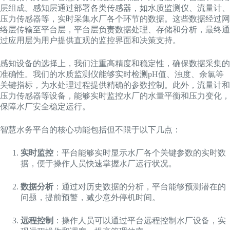
层组成。感知层通过部署各类传感器，如水质监测仪、流量计、
压力传感器等，实时采集水厂各个环节的数据。这些数据经过网
络层传输至平台层，平台层负责数据处理、存储和分析，最终通
过应用层为用户提供直观的监控界面和决策支持。
感知设备的选择上，我们注重高精度和稳定性，确保数据采集的
准确性。我们的水质监测仪能够实时检测pH值、浊度、余氯等
关键指标，为水处理过程提供精确的参数控制。此外，流量计和
压力传感器等设备，能够实时监控水厂的水量平衡和压力变化，
保障水厂安全稳定运行。
智慧水务平台的核心功能包括但不限于以下几点：
实时监控
：平台能够实时显示水厂各个关键参数的实时数
据，便于操作人员快速掌握水厂运行状况。
数据分析
：通过对历史数据的分析，平台能够预测潜在的
问题，提前预警，减少意外停机时间。
远程控制
：操作人员可以通过平台远程控制水厂设备，实