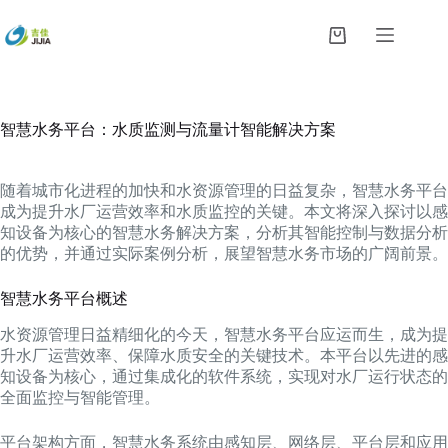
跳
过
购
内
物
容
车
智慧水务平台：水质监测与流量计智能解决方案
随着城市化进程的加快和水资源管理的日益复杂，智慧水务平台
成为提升水厂运营效率和水质监控的关键。本文将深入探讨以感
知设备为核心的智慧水务解决方案，分析其智能控制与数据分析
的优势，并通过实际案例分析，展望智慧水务市场的广阔前景。
智慧水务平台概述
水资源管理日益精细化的今天，智慧水务平台应运而生，成为提
升水厂运营效率、保障水质安全的关键技术。本平台以先进的感
知设备为核心，通过集成化的软件系统，实现对水厂运行状态的
全面监控与智能管理。
平台架构方面，智慧水务系统由感知层、网络层、平台层和应用