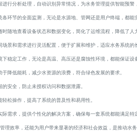
据进行分析处理，自动识别异常情况，为水务管理提供智能预警
统各环节的全面监测，无论是水源地、管网还是用户终端，都能
随时随地查看设备状态和数据变化，简化了运维流程，降低了人
同场景和需求进行灵活配置，便于扩展和维护，适应水务系统的
境下稳定工作，无论是高温、高压还是腐蚀性环境，都能保证设
助于降低能耗，减少水资源的浪费，符合绿色发展的要求。
据的安全，防止未授权访问和数据泄露。
能轻松操作，提高了系统的普及性和易用性。
实际需求，提供个性化的解决方案，确保每一套系统都能满足特
管理效率，还能为用户带来显著的经济和社会效益，是推动水务