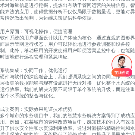
术对海量信息进行挖掘，提炼出有助于管网运营的关键信息。智
能算法的应用，使得数据分析不仅仅局限于数据呈现，更能对异
常情况做出预判，为运维决策提供科学依据。
用户界面：可视化操作，便捷管理
软件系统的用户界面设计以用户体验为核心，通过直观的图形界
面展示管网运行状态，用户可以轻松地进行参数调整和设备控
制。此外，移动应用的开发使得用户即便远离监控中心，也能随
时随地进行远程管理和紧急响应。
系统集成：协同工作，优化运行
硬件与软件的深度融合上，我们强调系统之间的协同工作。感知
层收集的数据能够与现有设施进行无缝对接，优化整个水系统的
运行效率。我们的解决方案不局限于单个系统的升级，而是注重
整个水系统的整合与优化。
成功案例：实际效果见证技术优势
多个城市的水务项目中，我们的智慧水务解决方案得到了成功应
用。例如，在某城市的管网改造项目中，感知技术的引入有效提
升了供水安全性和水资源利用效率。通过对漏损的精确控制和水
质状况的实时监控，不仅降低了维修成本，也提升了居民的生活