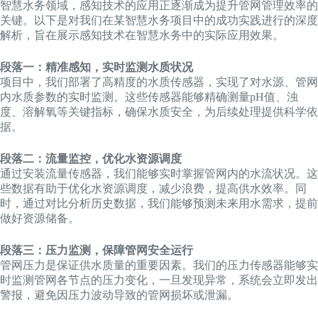
智慧水务领域，感知技术的应用正逐渐成为提升管网管理效率的
关键。以下是对我们在某智慧水务项目中的成功实践进行的深度
解析，旨在展示感知技术在智慧水务中的实际应用效果。
段落一：精准感知，实时监测水质状况
项目中，我们部署了高精度的水质传感器，实现了对水源、管网
内水质参数的实时监测。这些传感器能够精确测量pH值、浊
度、溶解氧等关键指标，确保水质安全，为后续处理提供科学依
据。
段落二：流量监控，优化水资源调度
通过安装流量传感器，我们能够实时掌握管网内的水流状况。这
些数据有助于优化水资源调度，减少浪费，提高供水效率。同
时，通过对比分析历史数据，我们能够预测未来用水需求，提前
做好资源储备。
段落三：压力监测，保障管网安全运行
管网压力是保证供水质量的重要因素。我们的压力传感器能够实
时监测管网各节点的压力变化，一旦发现异常，系统会立即发出
警报，避免因压力波动导致的管网损坏或泄漏。