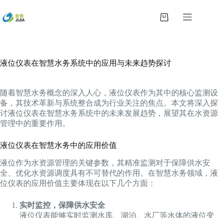
跳
过
购
内
物
容
车
液位仪表在智慧水务系统中的应用与未来趋势探讨
随着智慧水务概念的深入人心，液位仪表作为其中的核心监测设
备，其技术革新与系统整合成为行业关注的焦点。本文将深入探
讨液位仪表在智慧水务系统中的未来发展趋势，展望其在水资源
管理中的重要作用。
液位仪表在智慧水务中的应用价值
液位作为水资源管理的关键参数，其精准监测对于保障供水安
全、优化水资源调度具有不可替代的作用。在智慧水务领域，液
位仪表的应用价值主要体现在以下几个方面：
实时监控，保障供水安全
液位仪表能够实时监测水库、湖泊、水厂等水体的液位变