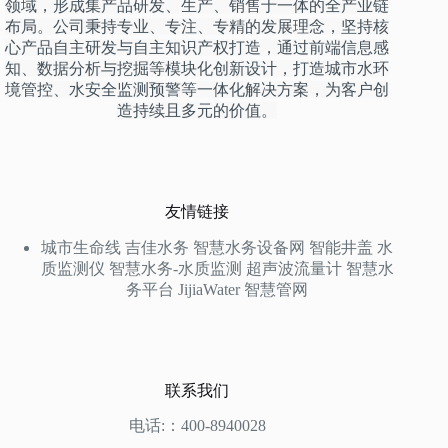
领域，形成集产品研发、生产、销售于一体的全产业链
布局。公司秉持专业、专注、专精的发展理念，坚持核
心产品自主研发与自主知识产权打造，通过前端信息感
知、数据分析与挖掘等模块化创新设计，打造城市水环
境管控、水安全监测预警等一体化解决方案，为客户创
造持续且多元的价值。
友情链接
城市生命线
吉佳水务
智慧水务设备网
智能井盖
水
质监测仪
智慧水务-水质监测
超声波流量计
智慧水
务平台
JijiaWater
智慧管网
联系我们
电话:：400-8940028