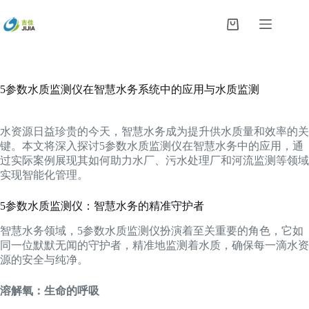
跳
过
购
内
物
容
车
5参数水质监测仪在智慧水务系统中的应用与水质监测
水资源日益珍贵的今天，智慧水务成为提升供水质量和效率的关
键。本文将深入探讨5参数水质监测仪在智慧水务中的应用，通
过实际案例展现其如何助力水厂、污水处理厂和河流监测等领域
实现智能化管理。
5参数水质监测仪：智慧水务的精准守护者
智慧水务领域，5参数水质监测仪扮演着至关重要的角色，它如
同一位默默无闻的守护者，精准地监测着水质，确保每一滴水资
源的安全与纯净。
溶解氧：生命的呼吸