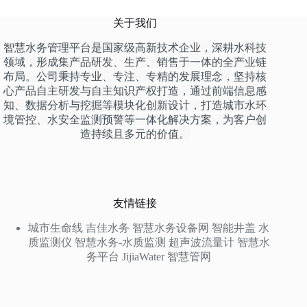
关于我们
智慧水务管理平台是国家级高新技术企业，深耕水科技
领域，形成集产品研发、生产、销售于一体的全产业链
布局。公司秉持专业、专注、专精的发展理念，坚持核
心产品自主研发与自主知识产权打造，通过前端信息感
知、数据分析与挖掘等模块化创新设计，打造城市水环
境管控、水安全监测预警等一体化解决方案，为客户创
造持续且多元的价值。
友情链接
城市生命线
吉佳水务
智慧水务设备网
智能井盖
水
质监测仪
智慧水务-水质监测
超声波流量计
智慧水
务平台
JijiaWater
智慧管网