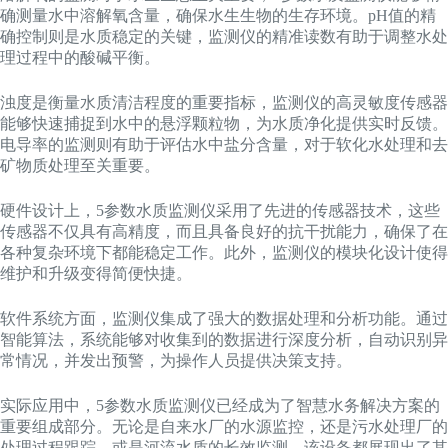
确测量水中溶解氧含量，确保水生生物的生存环境。pH值的精
确控制则是水质稳定的关键，监测仪的精准读数有助于调整水处
理过程中的酸碱平衡。
浊度是衡量水质清洁程度的重要指标，监测仪的高灵敏度传感器
能够快速捕捉到水中的悬浮颗粒物，为水质净化提供实时反馈。
电导率的监测则有助于评估水中盐分含量，对于软化水处理和去
矿物质处理至关重要。
硬件设计上，5参数水质监测仪采用了先进的传感器技术，这些
传感器不仅具有高精度，而且具备良好的抗干扰能力，确保了在
各种复杂环境下都能稳定工作。此外，监测仪的模块化设计使得
维护和升级变得简便快捷。
软件系统方面，监测仪集成了强大的数据处理和分析功能。通过
智能算法，系统能够对收集到的数据进行深度分析，自动识别异
常情况，并发出预警，为操作人员提供决策支持。
实际应用中，5参数水质监测仪已经成为了智慧水务解决方案的
重要组成部分。无论是自来水厂的水源监控，还是污水处理厂的
处理过程跟踪，或是河流水质的长效监测，该设备都展现出了其