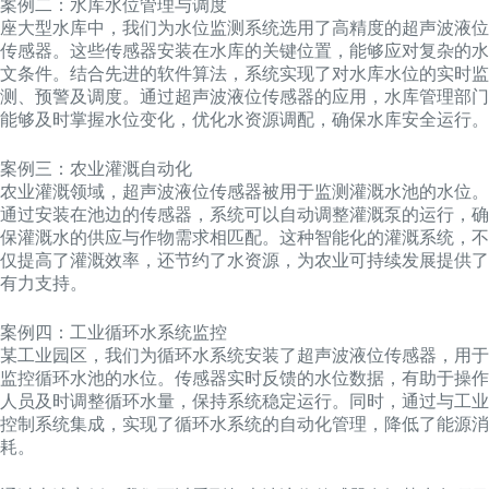
案例二：水库水位管理与调度
座大型水库中，我们为水位监测系统选用了高精度的超声波液位
传感器。这些传感器安装在水库的关键位置，能够应对复杂的水
文条件。结合先进的软件算法，系统实现了对水库水位的实时监
测、预警及调度。通过超声波液位传感器的应用，水库管理部门
能够及时掌握水位变化，优化水资源调配，确保水库安全运行。
案例三：农业灌溉自动化
农业灌溉领域，超声波液位传感器被用于监测灌溉水池的水位。
通过安装在池边的传感器，系统可以自动调整灌溉泵的运行，确
保灌溉水的供应与作物需求相匹配。这种智能化的灌溉系统，不
仅提高了灌溉效率，还节约了水资源，为农业可持续发展提供了
有力支持。
案例四：工业循环水系统监控
某工业园区，我们为循环水系统安装了超声波液位传感器，用于
监控循环水池的水位。传感器实时反馈的水位数据，有助于操作
人员及时调整循环水量，保持系统稳定运行。同时，通过与工业
控制系统集成，实现了循环水系统的自动化管理，降低了能源消
耗。