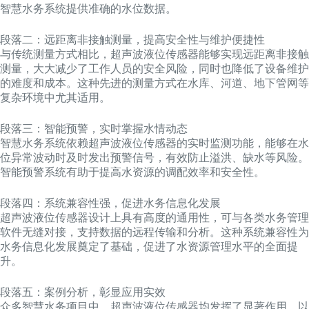
智慧水务系统提供准确的水位数据。
段落二：远距离非接触测量，提高安全性与维护便捷性
与传统测量方式相比，超声波液位传感器能够实现远距离非接触
测量，大大减少了工作人员的安全风险，同时也降低了设备维护
的难度和成本。这种先进的测量方式在水库、河道、地下管网等
复杂环境中尤其适用。
段落三：智能预警，实时掌握水情动态
智慧水务系统依赖超声波液位传感器的实时监测功能，能够在水
位异常波动时及时发出预警信号，有效防止溢洪、缺水等风险。
智能预警系统有助于提高水资源的调配效率和安全性。
段落四：系统兼容性强，促进水务信息化发展
超声波液位传感器设计上具有高度的通用性，可与各类水务管理
软件无缝对接，支持数据的远程传输和分析。这种系统兼容性为
水务信息化发展奠定了基础，促进了水资源管理水平的全面提
升。
段落五：案例分析，彰显应用实效
众多智慧水务项目中，超声波液位传感器均发挥了显著作用。以