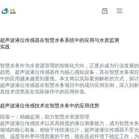
跳
过
购
内
物
容
车
超声波液位传感器在智慧水务系统中的应用与水质监测
实践
智慧水务作为水资源管理的智能化方向，正逐步成为行业发展的
趋势。超声波液位传感器作为核心感知设备，其在智慧水务项目
中的应用越来越受到重视。本文将以实际案例解析的方式，探讨
超声波液位传感器在智慧水务项目中的成功应用实例，深入剖析
其技术优势及在实际操作中的应用价值。
超声波液位传感技术在智慧水务中的应用优势
段落一：精确监测，助力智慧水资源管理
超声波液位传感技术以其高精度的液位测量能力，成为智慧水务
领域的核心装备。相较于传统液位计，超声波液位传感器不受光
线、温度等外界环境因素的干扰，能在恶劣环境下稳定工作，为