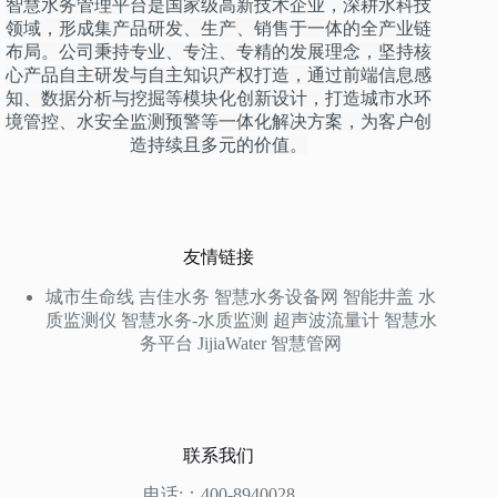
智慧水务管理平台是国家级高新技术企业，深耕水科技
领域，形成集产品研发、生产、销售于一体的全产业链
布局。公司秉持专业、专注、专精的发展理念，坚持核
心产品自主研发与自主知识产权打造，通过前端信息感
知、数据分析与挖掘等模块化创新设计，打造城市水环
境管控、水安全监测预警等一体化解决方案，为客户创
造持续且多元的价值。
友情链接
城市生命线
吉佳水务
智慧水务设备网
智能井盖
水
质监测仪
智慧水务-水质监测
超声波流量计
智慧水
务平台
JijiaWater
智慧管网
联系我们
电话:：400-8940028