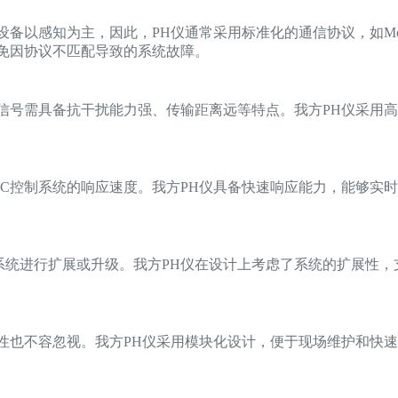
备以感知为主，因此，PH仪通常采用标准化的通信协议，如Modbu
避免因协议不匹配导致的系统故障。
的信号需具备抗干扰能力强、传输距离远等特点。我方PH仪采用
LC控制系统的响应速度。我方PH仪具备快速响应能力，能够实时
。
系统进行扩展或升级。我方PH仪在设计上考虑了系统的扩展性
捷性也不容忽视。我方PH仪采用模块化设计，便于现场维护和快