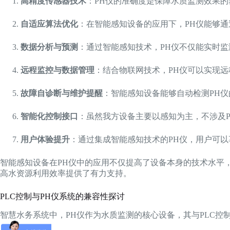
高精度传感器技术
：PH仪的准确度是保障水质监测效果
自适应算法优化
：在智能感知设备的应用下，PH仪能够
数据分析与预测
：通过智能感知技术，PH仪不仅能实时
远程监控与数据管理
：结合物联网技术，PH仪可以实现
故障自诊断与维护提醒
：智能感知设备能够自动检测PH
智能化控制接口
：虽然我方设备主要以感知为主，不涉及P
用户体验提升
：通过集成智能感知技术的PH仪，用户可
智能感知设备在PH仪中的应用不仅提高了设备本身的技术水平
高水资源利用效率提供了有力支持。
PLC控制与PH仪系统的兼容性探讨
智慧水务系统中，PH仪作为水质监测的核心设备，其与PLC控