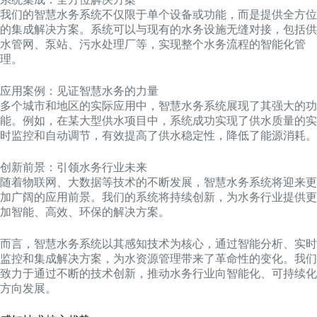
我们的智慧水务系统不仅限于单个设备或功能，而是提供全方位
的集成解决方案。系统可以与现有的水务设施无缝对接，包括供
水管网、泵站、污水处理厂等，实现整个水务流程的智能化管
理。
应用案例：见证智慧水务的力量
多个城市和地区的实际应用中，智慧水务系统展现了其强大的功
能。例如，在某大型供水项目中，系统成功实现了供水质量的实
时监控和自动调节，有效提高了供水稳定性，降低了能源消耗。
创新前景：引领水务行业未来
随着物联网、大数据等技术的不断发展，智慧水务系统将迎来更
加广阔的应用前景。我们的系统将持续创新，为水务行业提供更
加智能、高效、环保的解决方案。
而言，智慧水务系统以其感知技术为核心，通过智能分析、实时
监控和集成解决方案，为水资源管理带来了革命性的变化。我们
致力于通过不断的技术创新，推动水务行业向智能化、可持续化
方向发展。