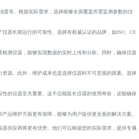
、浊度等。根据实际需求，选择能够全面覆盖所需监测参数的仪
仪器长期运行的可靠性。选择有权威认证的品牌，如ISO、CE
质检测仪器，能够实现数据的实时上传和分析。同时，确保仪器
力资源。此外，维护成本也是选择仪器时不可忽视的因素。选择
应性的仪器至关重要。这不仅能延长仪器的使用寿命，还能确保
和产品维护方面更有保障，能够为用户提供更全面的解决方案。
仪器供应商将更有优势。他们可以根据您的实际需求，提供专属