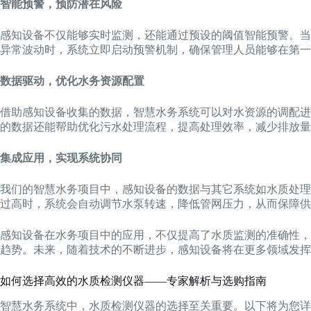
智能预警，预防潜在风险
感知设备不仅能够实时监测，还能通过预设的阈值智能预警。当
异常波动时，系统立即启动预警机制，确保管理人员能够在第一
数据驱动，优化水务资源配置
借助感知设备收集的数据，智慧水务系统可以对水资源的调配进
的数据还能帮助优化污水处理流程，提高处理效率，减少排放量
集成应用，实现系统协同
我们的智慧水务项目中，感知设备的数据与其它系统如水质处理
过高时，系统会自动调节水泵转速，降低管网压力，从而保障供
感知设备在水务项目中的应用，不仅提高了水质监测的准确性，
趋势。未来，随着技术的不断进步，感知设备将在更多领域发挥
如何选择高效的水质检测仪器——专家解析与选购指南
智慧水务系统中，水质检测仪器的选择至关重要。以下将为您详