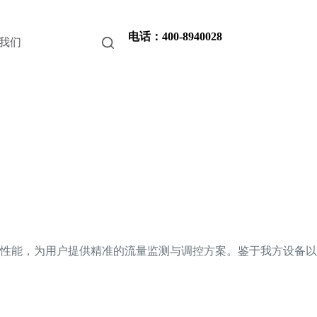
电话：400-8940028
我们
性能，为用户提供精准的流量监测与调控方案。鉴于我方设备以