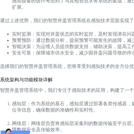
感知设备的设计考虑到了与其他智慧水务系统的集成，通
扩展。
通过上述优势，我们的智慧井盖管理系统在感知技术层面实现了
实时监测：实现对井盖状态的实时监控，及时发现潜在问
预警预防：通过数据分析，提前预警可能发生的故障，减
智能决策：为运维人员提供数据支持，辅助决策，提高工
安全可靠：保障城市供水安全，减少因井盖问题导致的停
选择我们的智慧井盖管理系统，您将享受到感知技术的全方位优
系统架构与功能模块详解
智慧井盖管理系统中，我们专注于感知技术的应用，构建了一个
感知层：作为系统的基石，感知层通过部署各类传感器，
位等信息，确保数据的准确性和实时性。
网络层：网络层负责将感知层采集到的数据传输至平台层。
障数据安全及传输效率。