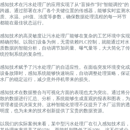
感知技术在污水处理厂的应用实现了从“盲操作”到“智能调控”的
跨越。通过部署在水厂各个关键位置的传感器，能够实时监测水
质、水温、pH值、浊度等参数，确保数据处理流程的每一环节
都能在最佳状态运行。
感知技术的高灵敏度让污水处理厂能够在复杂的工艺环境中实现
精确控制。以我们设备为例，无需依赖PLC控制，就能通过对水
质数据的智能分析，自动调节加药量、曝气量等，大大简化了传
统控制系统的复杂性。
感知技术赋予了污水处理厂的自适应性。在面临突发环境变化或
设备故障时，感知系统能够快速响应，自动调整处理策略，保证
水厂的稳定运行，减少意外停机带来的损失。
感知技术在数据整合与可视化方面的表现也尤为突出。通过将分
散的数据进行汇总、分析，系统能够生成直观的报表和图表，为
管理者提供决策支持。这种智能化管理不仅提升了水厂运营的透
明度，也为未来的技术创新提供了宝贵的数据资源。
以我们的实际案例来看，某中型污水处理厂在引入感知技术后，
其处理效率提高了约15%，而能耗则降低了近10%。这不仅减少