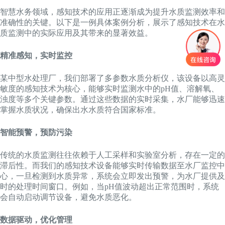
智慧水务领域，感知技术的应用正逐渐成为提升水质监测效率和
准确性的关键。以下是一例具体案例分析，展示了感知技术在水
质监测中的实际应用及其带来的显著效益。
精准感知，实时监控
某中型水处理厂，我们部署了多参数水质分析仪，该设备以高灵
敏度的感知技术为核心，能够实时监测水中的pH值、溶解氧、
浊度等多个关键参数。通过这些数据的实时采集，水厂能够迅速
掌握水质状况，确保出水水质符合国家标准。
智能预警，预防污染
传统的水质监测往往依赖于人工采样和实验室分析，存在一定的
滞后性。而我们的感知技术设备能够实时传输数据至水厂监控中
心，一旦检测到水质异常，系统会立即发出预警，为水厂提供及
时的处理时间窗口。例如，当pH值波动超出正常范围时，系统
会自动启动调节设备，避免水质恶化。
数据驱动，优化管理