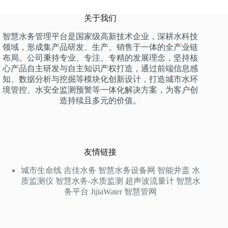
关于我们
智慧水务管理平台是国家级高新技术企业，深耕水科技
领域，形成集产品研发、生产、销售于一体的全产业链
布局。公司秉持专业、专注、专精的发展理念，坚持核
心产品自主研发与自主知识产权打造，通过前端信息感
知、数据分析与挖掘等模块化创新设计，打造城市水环
境管控、水安全监测预警等一体化解决方案，为客户创
造持续且多元的价值。
友情链接
城市生命线
吉佳水务
智慧水务设备网
智能井盖
水
质监测仪
智慧水务-水质监测
超声波流量计
智慧水
务平台
JijiaWater
智慧管网