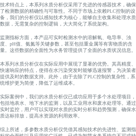
技术特点上，本系列水质分析仪采用了先进的传感器技术，确保
了检测数据的精确性与可靠性。不同于市场上依赖PLC控制的设
备，我们的分析仪以感知技术为核心，能够自主收集和处理水质
数据，无需复杂的控制逻辑，大大简化了系统架构。
监测指标方面，本产品可实时检测水中的溶解氧、电导率、浊
度、pH值、氨氮等关键参数，甚至包括重金属等有害物质的含
量。这些数据的全面性为水务管理提供了全面的水质状况信息。
本系列水质分析仪在实际应用中展现了显著的优势。其高精度、
快速响应的特点，使得在水污染突发时能够迅速报警，为决策者
提供及时的数据支持。此外，由于去除了PLC控制的复杂性，系
统维护更为简便，降低了运维成本。
实际案例中，我们的水质分析仪已成功应用于多个水处理项目，
包括地表水、地下水的监测，以及工业用水和废水处理等。通过
实时监控，用户可以实现对水质的实时分析和趋势预测，确保水
质达标排放，提高水资源的利用效率。
综上所述，多参数水质分析仪凭借其感知技术的先进性、监测指
标的全面性以及应用的广泛性，已成为智慧水务系统中不可或缺