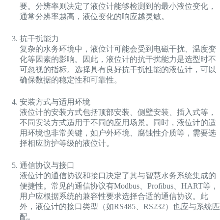
要。分辨率则决定了液位计能够检测到的最小液位变化，
通常分辨率越高，液位变化的响应越灵敏。
抗干扰能力
复杂的水务环境中，液位计可能会受到电磁干扰、温度变
化等因素的影响。因此，液位计的抗干扰能力是选型时不
可忽视的指标。选择具有良好抗干扰性能的液位计，可以
确保数据的稳定性和可靠性。
安装方式与适用环境
液位计的安装方式包括顶部安装、侧壁安装、插入式等，
不同安装方式适用于不同的应用场景。同时，液位计的适
用环境也非常关键，如户外环境、腐蚀性介质等，需要选
择相应防护等级的液位计。
通信协议与接口
液位计的通信协议和接口决定了其与智慧水务系统集成的
便捷性。常见的通信协议有Modbus、Profibus、HART等，
用户应根据系统的兼容性要求选择合适的通信协议。此
外，液位计的接口类型（如RS485、RS232）也应与系统匹
配。