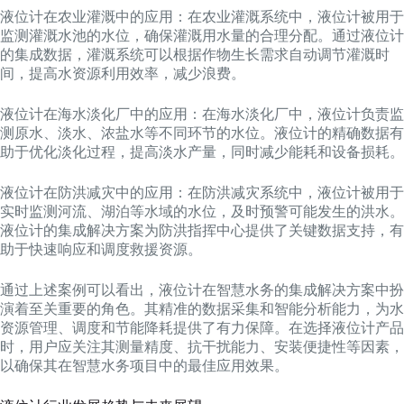
液位计在农业灌溉中的应用：在农业灌溉系统中，液位计被用于
监测灌溉水池的水位，确保灌溉用水量的合理分配。通过液位计
的集成数据，灌溉系统可以根据作物生长需求自动调节灌溉时
间，提高水资源利用效率，减少浪费。
液位计在海水淡化厂中的应用：在海水淡化厂中，液位计负责监
测原水、淡水、浓盐水等不同环节的水位。液位计的精确数据有
助于优化淡化过程，提高淡水产量，同时减少能耗和设备损耗。
液位计在防洪减灾中的应用：在防洪减灾系统中，液位计被用于
实时监测河流、湖泊等水域的水位，及时预警可能发生的洪水。
液位计的集成解决方案为防洪指挥中心提供了关键数据支持，有
助于快速响应和调度救援资源。
通过上述案例可以看出，液位计在智慧水务的集成解决方案中扮
演着至关重要的角色。其精准的数据采集和智能分析能力，为水
资源管理、调度和节能降耗提供了有力保障。在选择液位计产品
时，用户应关注其测量精度、抗干扰能力、安装便捷性等因素，
以确保其在智慧水务项目中的最佳应用效果。