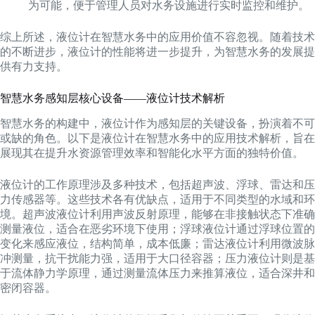
为可能，便于管理人员对水务设施进行实时监控和维护。
综上所述，液位计在智慧水务中的应用价值不容忽视。随着技术
的不断进步，液位计的性能将进一步提升，为智慧水务的发展提
供有力支持。
智慧水务感知层核心设备——液位计技术解析
智慧水务的构建中，液位计作为感知层的关键设备，扮演着不可
或缺的角色。以下是液位计在智慧水务中的应用技术解析，旨在
展现其在提升水资源管理效率和智能化水平方面的独特价值。
液位计的工作原理涉及多种技术，包括超声波、浮球、雷达和压
力传感器等。这些技术各有优缺点，适用于不同类型的水域和环
境。超声波液位计利用声波反射原理，能够在非接触状态下准确
测量液位，适合在恶劣环境下使用；浮球液位计通过浮球位置的
变化来感应液位，结构简单，成本低廉；雷达液位计利用微波脉
冲测量，抗干扰能力强，适用于大口径容器；压力液位计则是基
于流体静力学原理，通过测量流体压力来推算液位，适合深井和
密闭容器。