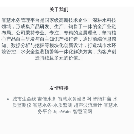
关于我们
智慧水务管理平台是国家级高新技术企业，深耕水科技
领域，形成集产品研发、生产、销售于一体的全产业链
布局。公司秉持专业、专注、专精的发展理念，坚持核
心产品自主研发与自主知识产权打造，通过前端信息感
知、数据分析与挖掘等模块化创新设计，打造城市水环
境管控、水安全监测预警等一体化解决方案，为客户创
造持续且多元的价值。
友情链接
城市生命线
吉佳水务
智慧水务设备网
智能井盖
水
质监测仪
智慧水务-水质监测
超声波流量计
智慧水
务平台
JijiaWater
智慧管网