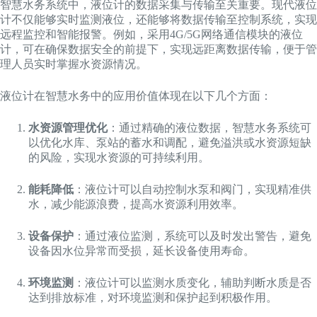
智慧水务系统中，液位计的数据采集与传输至关重要。现代液位
计不仅能够实时监测液位，还能够将数据传输至控制系统，实现
远程监控和智能报警。例如，采用4G/5G网络通信模块的液位
计，可在确保数据安全的前提下，实现远距离数据传输，便于管
理人员实时掌握水资源情况。
液位计在智慧水务中的应用价值体现在以下几个方面：
水资源管理优化
：通过精确的液位数据，智慧水务系统可
以优化水库、泵站的蓄水和调配，避免溢洪或水资源短缺
的风险，实现水资源的可持续利用。
能耗降低
：液位计可以自动控制水泵和阀门，实现精准供
水，减少能源浪费，提高水资源利用效率。
设备保护
：通过液位监测，系统可以及时发出警告，避免
设备因水位异常而受损，延长设备使用寿命。
环境监测
：液位计可以监测水质变化，辅助判断水质是否
达到排放标准，对环境监测和保护起到积极作用。