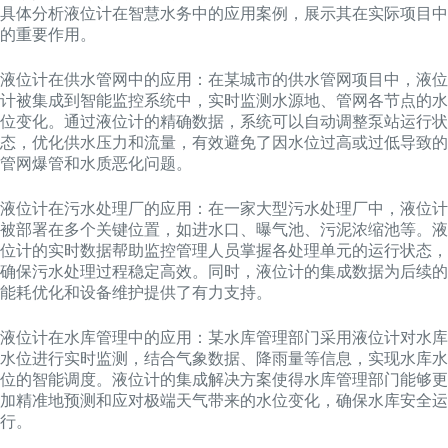
具体分析液位计在智慧水务中的应用案例，展示其在实际项目中
的重要作用。
液位计在供水管网中的应用：在某城市的供水管网项目中，液位
计被集成到智能监控系统中，实时监测水源地、管网各节点的水
位变化。通过液位计的精确数据，系统可以自动调整泵站运行状
态，优化供水压力和流量，有效避免了因水位过高或过低导致的
管网爆管和水质恶化问题。
液位计在污水处理厂的应用：在一家大型污水处理厂中，液位计
被部署在多个关键位置，如进水口、曝气池、污泥浓缩池等。液
位计的实时数据帮助监控管理人员掌握各处理单元的运行状态，
确保污水处理过程稳定高效。同时，液位计的集成数据为后续的
能耗优化和设备维护提供了有力支持。
液位计在水库管理中的应用：某水库管理部门采用液位计对水库
水位进行实时监测，结合气象数据、降雨量等信息，实现水库水
位的智能调度。液位计的集成解决方案使得水库管理部门能够更
加精准地预测和应对极端天气带来的水位变化，确保水库安全运
行。