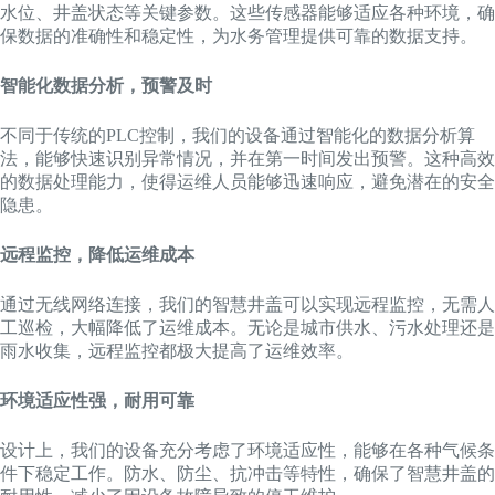
水位、井盖状态等关键参数。这些传感器能够适应各种环境，确
保数据的准确性和稳定性，为水务管理提供可靠的数据支持。
智能化数据分析，预警及时
不同于传统的PLC控制，我们的设备通过智能化的数据分析算
法，能够快速识别异常情况，并在第一时间发出预警。这种高效
的数据处理能力，使得运维人员能够迅速响应，避免潜在的安全
隐患。
远程监控，降低运维成本
通过无线网络连接，我们的智慧井盖可以实现远程监控，无需人
工巡检，大幅降低了运维成本。无论是城市供水、污水处理还是
雨水收集，远程监控都极大提高了运维效率。
环境适应性强，耐用可靠
设计上，我们的设备充分考虑了环境适应性，能够在各种气候条
件下稳定工作。防水、防尘、抗冲击等特性，确保了智慧井盖的