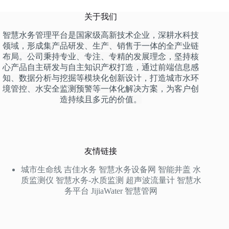
关于我们
智慧水务管理平台是国家级高新技术企业，深耕水科技
领域，形成集产品研发、生产、销售于一体的全产业链
布局。公司秉持专业、专注、专精的发展理念，坚持核
心产品自主研发与自主知识产权打造，通过前端信息感
知、数据分析与挖掘等模块化创新设计，打造城市水环
境管控、水安全监测预警等一体化解决方案，为客户创
造持续且多元的价值。
友情链接
城市生命线
吉佳水务
智慧水务设备网
智能井盖
水
质监测仪
智慧水务-水质监测
超声波流量计
智慧水
务平台
JijiaWater
智慧管网