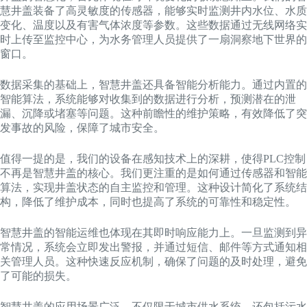
慧井盖装备了高灵敏度的传感器，能够实时监测井内水位、水质
变化、温度以及有害气体浓度等参数。这些数据通过无线网络实
时上传至监控中心，为水务管理人员提供了一扇洞察地下世界的
窗口。
数据采集的基础上，智慧井盖还具备智能分析能力。通过内置的
智能算法，系统能够对收集到的数据进行分析，预测潜在的泄
漏、沉降或堵塞等问题。这种前瞻性的维护策略，有效降低了突
发事故的风险，保障了城市安全。
值得一提的是，我们的设备在感知技术上的深耕，使得PLC控制
不再是智慧井盖的核心。我们更注重的是如何通过传感器和智能
算法，实现井盖状态的自主监控和管理。这种设计简化了系统结
构，降低了维护成本，同时也提高了系统的可靠性和稳定性。
智慧井盖的智能运维也体现在其即时响应能力上。一旦监测到异
常情况，系统会立即发出警报，并通过短信、邮件等方式通知相
关管理人员。这种快速反应机制，确保了问题的及时处理，避免
了可能的损失。
智慧井盖的应用场景广泛，不仅限于城市供水系统，还包括污水