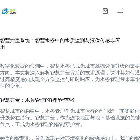
跳
过
购
内
物
容
车
智慧井盖系统：智慧水务中的水质监测与液位传感器应
用
数字化转型的浪潮中，智慧水务已成为城市基础设施升级的重要
方向。本文将深入解析智慧井盖背后的技术原理，探讨其如何通
过高精度感知实现全方位监控与即时响应，为水务管理带来革命
性的变革。
智慧井盖：水务管理的智能守护者
智慧城市的构建中，水务管理作为城市运行的“血脉”，其智能化
升级势在必行。智慧井盖，作为连接地面与地下基础设施的关键
节点，正成为水务管理的智能守护者。
井盖的智慧化，首先体现在对环境变化的敏锐感知上。我们的智