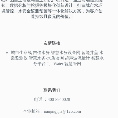
知、数据分析与挖掘等模块化创新设计，打造城市水环
境管控、水安全监测预警等一体化解决方案，为客户创
造持续且多元的价值。
友情链接
城市生命线
吉佳水务
智慧水务设备网
智能井盖
水
质监测仪
智慧水务-水质监测
超声波流量计
智慧水
务平台
JijiaWater
智慧管网
联系我们
电话:：400-8940028
企业邮箱：nanjingjijia@126.com