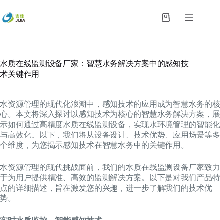
跳
过
购
内
物
容
车
水质在线监测设备厂家：智慧水务解决方案中的感知技
术关键作用
水资源管理的现代化浪潮中，感知技术的应用成为智慧水务的核
心。本文将深入探讨以感知技术为核心的智慧水务解决方案，展
示如何通过高精度水质在线监测设备，实现水环境管理的智能化
与高效化。以下，我们将从设备设计、技术优势、应用场景等多
个维度，为您揭示感知技术在智慧水务中的关键作用。
水资源管理的现代挑战面前，我们的水质在线监测设备厂家致力
于为用户提供精准、高效的监测解决方案。以下是对我们产品特
点的详细描述，旨在激发您的兴趣，进一步了解我们的技术优
势。