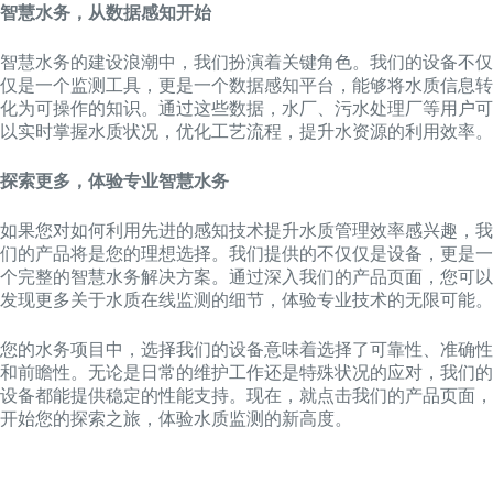
智慧水务，从数据感知开始
智慧水务的建设浪潮中，我们扮演着关键角色。我们的设备不仅
仅是一个监测工具，更是一个数据感知平台，能够将水质信息转
化为可操作的知识。通过这些数据，水厂、污水处理厂等用户可
以实时掌握水质状况，优化工艺流程，提升水资源的利用效率。
探索更多，体验专业智慧水务
如果您对如何利用先进的感知技术提升水质管理效率感兴趣，我
们的产品将是您的理想选择。我们提供的不仅仅是设备，更是一
个完整的智慧水务解决方案。通过深入我们的产品页面，您可以
发现更多关于水质在线监测的细节，体验专业技术的无限可能。
您的水务项目中，选择我们的设备意味着选择了可靠性、准确性
和前瞻性。无论是日常的维护工作还是特殊状况的应对，我们的
设备都能提供稳定的性能支持。现在，就点击我们的产品页面，
开始您的探索之旅，体验水质监测的新高度。