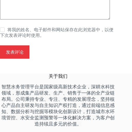
将我的姓名、电子邮件和网站保存在此浏览器中，以便
下次发表评论时使用。
发表评论
关于我们
智慧水务管理平台是国家级高新技术企业，深耕水科技
领域，形成集产品研发、生产、销售于一体的全产业链
布局。公司秉持专业、专注、专精的发展理念，坚持核
心产品自主研发与自主知识产权打造，通过前端信息感
知、数据分析与挖掘等模块化创新设计，打造城市水环
境管控、水安全监测预警等一体化解决方案，为客户创
造持续且多元的价值。