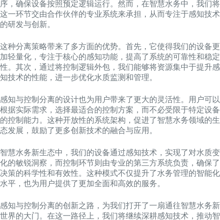
序，确保设备按照预定逻辑运行。然而，在智慧水务中，我们将
这一环节交由合作伙伴的专业系统来承担，从而专注于感知技术
的研发与创新。
这种分离策略带来了多方面的优势。首先，它使得我们的设备更
加轻量化，专注于核心的感知功能，提高了系统的可靠性和稳定
性。其次，通过将控制逻辑外包，我们能够将资源集中于提升感
知技术的性能，进一步优化水质监测和管理。
感知与控制分离的设计也为用户带来了更大的灵活性。用户可以
根据实际需求，选择最适合的控制方案，而不必受限于特定设备
的控制能力。这种开放性的系统架构，促进了智慧水务领域的生
态发展，鼓励了更多创新技术的融合与应用。
智慧水务新生态中，我们的设备通过感知技术，实现了对水质变
化的敏锐洞察，而控制环节则由专业的第三方系统负责，确保了
决策的科学性和有效性。这种模式不仅提升了水务管理的智能化
水平，也为用户提供了更加全面和高效的服务。
感知与控制分离的创新之路，为我们打开了一扇通往智慧水务新
世界的大门。在这一路径上，我们将继续深耕感知技术，推动智