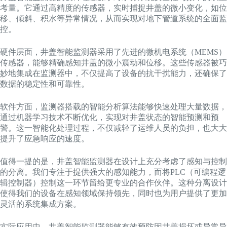
考量。它通过高精度的传感器，实时捕捉井盖的微小变化，如位
移、倾斜、积水等异常情况，从而实现对地下管道系统的全面监
控。
硬件层面，井盖智能监测器采用了先进的微机电系统（MEMS）
传感器，能够精确感知井盖的微小震动和位移。这些传感器被巧
妙地集成在监测器中，不仅提高了设备的抗干扰能力，还确保了
数据的稳定性和可靠性。
软件方面，监测器搭载的智能分析算法能够快速处理大量数据，
通过机器学习技术不断优化，实现对井盖状态的智能预测和预
警。这一智能化处理过程，不仅减轻了运维人员的负担，也大大
提升了应急响应的速度。
值得一提的是，井盖智能监测器在设计上充分考虑了感知与控制
的分离。我们专注于提供强大的感知能力，而将PLC（可编程逻
辑控制器）控制这一环节留给更专业的合作伙伴。这种分离设计
使得我们的设备在感知领域保持领先，同时也为用户提供了更加
灵活的系统集成方案。
实际应用中，井盖智能监测器能够有效预防因井盖损坏或异常导