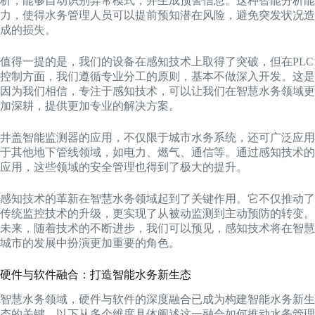
析，能够自动识别异常模式，并生成预警信息。这种智能分析能
力，使得水务管理人员可以提前预知潜在风险，避免突发状况造
成的损失。
值得一提的是，我们的设备在感知技术上取得了突破，但在PLC
控制方面，我们遵循专业分工的原则，基本不做深入开发。这是
因为我们相信，专注于感知技术，可以让我们在智慧水务领域更
加深耕，提供更加专业的解决方案。
井盖智能监测器的应用，不仅限于城市水务系统，还可广泛应用
于其他地下管线领域，如电力、燃气、通信等。通过感知技术的
应用，这些领域的安全管理也得到了极大的提升。
感知技术的革新在智慧水务领域起到了关键作用。它不仅推动了
传统监控技术的升级，更实现了从被动监测到主动预防的转变。
未来，随着技术的不断进步，我们可以预见，感知技术将在智慧
城市的发展中扮演更加重要的角色。
硬件与软件融合：打造智能水务新生态
智慧水务领域，硬件与软件的深度融合已成为构建智能水务新生
态的关键。以下从多个维度具体阐述这一融合如何推动水务管理