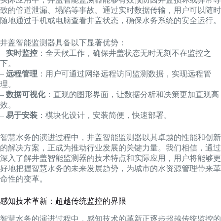
致的管道泄漏、塌陷等事故。通过实时数据传输，用户可以随时
随地通过手机或电脑查看井盖状态，确保水务系统的安全运行。
井盖智能监测器具备以下显著优势：
–
实时监控
：全天候工作，确保井盖状态无时无刻不在监控之
下。
–
远程管理
：用户可通过网络远程访问监测数据，实现远程管
理。
–
数据可视化
：直观的图形界面，让数据分析和决策更加直观高
效。
–
易于安装
：模块化设计，安装简便，快速部署。
智慧水务的演进过程中，井盖智能监测器以其卓越的性能和创新
的解决方案，正成为推动行业发展的关键力量。我们相信，通过
深入了解井盖智能监测器的技术特点和实际应用，用户将能够更
好地把握智慧水务的未来发展趋势，为城市的水资源管理带来革
命性的变革。
感知技术革新：超越传统监控的界限
智慧水务的演进过程中，感知技术的革新正逐步超越传统监控的