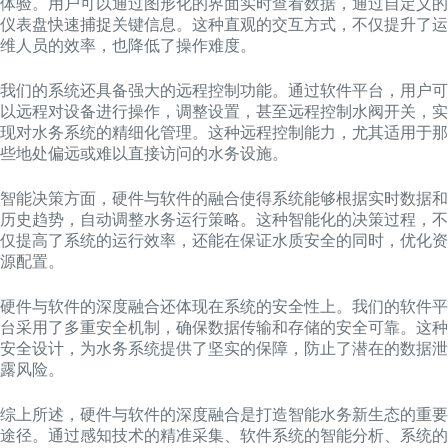
体验。用户可以通过图形化的界面实时查看数据，通过自定义的
仪表盘快速捕捉关键信息。这种直观的交互方式，不仅提升了运
维人员的效率，也降低了操作难度。
我们的系统还具备强大的远程控制功能。通过软件平台，用户可
以远程对设备进行操作，调整设置，甚至远程控制水阀开关，实
现对水务系统的精细化管理。这种远程控制能力，尤其适用于那
些地处偏远或难以直接访问的水务设施。
智能决策方面，硬件与软件的融合使得系统能够根据实时数据和
历史趋势，自动调整水务运行策略。这种智能化的决策过程，不
仅提高了系统的运行效率，还能在保证水质安全的同时，优化资
源配置。
硬件与软件的深度融合还体现在系统的安全性上。我们的软件平
台采用了多重安全机制，确保数据传输和存储的安全可靠。这种
安全设计，为水务系统提供了坚实的保障，防止了潜在的数据泄
露风险。
综上所述，硬件与软件的深度融合是打造智能水务新生态的重要
途径。通过感知技术的精准采集、软件系统的智能分析、系统的