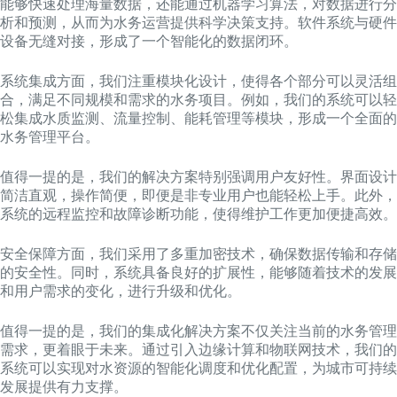
能够快速处理海量数据，还能通过机器学习算法，对数据进行分
析和预测，从而为水务运营提供科学决策支持。软件系统与硬件
设备无缝对接，形成了一个智能化的数据闭环。
系统集成方面，我们注重模块化设计，使得各个部分可以灵活组
合，满足不同规模和需求的水务项目。例如，我们的系统可以轻
松集成水质监测、流量控制、能耗管理等模块，形成一个全面的
水务管理平台。
值得一提的是，我们的解决方案特别强调用户友好性。界面设计
简洁直观，操作简便，即便是非专业用户也能轻松上手。此外，
系统的远程监控和故障诊断功能，使得维护工作更加便捷高效。
安全保障方面，我们采用了多重加密技术，确保数据传输和存储
的安全性。同时，系统具备良好的扩展性，能够随着技术的发展
和用户需求的变化，进行升级和优化。
值得一提的是，我们的集成化解决方案不仅关注当前的水务管理
需求，更着眼于未来。通过引入边缘计算和物联网技术，我们的
系统可以实现对水资源的智能化调度和优化配置，为城市可持续
发展提供有力支撑。