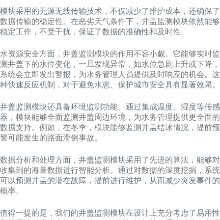
模块采用的无源无线传输技术，不仅减少了维护成本，还确保了
数据传输的稳定性。在恶劣天气条件下，井盖监测模块依然能够
稳定工作，不受干扰，保证了数据的准确性和及时性。
水资源安全方面，井盖监测模块的作用不容小觑。它能够实时监
测井盖下的水位变化，一旦发现异常，如水位急剧上升或下降，
系统会立即发出警报，为水务管理人员提供及时响应的机会。这
种快速反应机制，对于避免水患、保护城市安全具有显著效果。
井盖监测模块还具备环境监测功能。通过集成温度、湿度等传感
器，模块能够全面监测井盖周边环境，为水务管理提供更全面的
数据支持。例如，在冬季，模块能够监测井盖结冰情况，提前预
警可能发生的路面滑倒事故。
数据分析和处理方面，井盖监测模块采用了先进的算法，能够对
收集到的海量数据进行智能分析。通过对数据的深度挖掘，系统
可以预测井盖的潜在故障，提前进行维护，从而减少突发事件的
概率。
值得一提的是，我们的井盖监测模块在设计上充分考虑了易用性