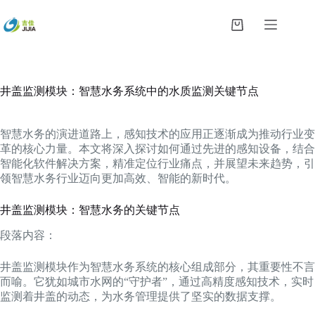
跳
过
购
内
物
容
车
井盖监测模块：智慧水务系统中的水质监测关键节点
智慧水务的演进道路上，感知技术的应用正逐渐成为推动行业变
革的核心力量。本文将深入探讨如何通过先进的感知设备，结合
智能化软件解决方案，精准定位行业痛点，并展望未来趋势，引
领智慧水务行业迈向更加高效、智能的新时代。
井盖监测模块：智慧水务的关键节点
段落内容：
井盖监测模块作为智慧水务系统的核心组成部分，其重要性不言
而喻。它犹如城市水网的“守护者”，通过高精度感知技术，实时
监测着井盖的动态，为水务管理提供了坚实的数据支撑。