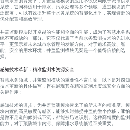
智慧水务的背景下，井盖监测模块的应用不仅仅局限于城市供水
系统，它同样适用于排水、污水处理等多个领域。通过模块的广
泛部署，可以有效提升整个水务系统的智能化水平，实现资源的
优化配置和高效管理。
井盖监测模块以其卓越的性能和全面的功能，成为了智慧水务系
统不可或缺的一部分。它不仅代表了当前水务监测技术的先进水
平，更预示着未来城市水管理的发展方向。对于追求高效、智
能、安全的用水环境，井盖监测模块无疑是一个值得信赖的选
择。
感知技术革新：精准监测水资源安全
智慧水务领域，井盖监测模块的重要性不言而喻。以下是对感知
技术革新的具体描写，旨在展现其在精准监测水资源安全方面的
关键作用：
感知技术的进步，为井盖监测模块带来了前所未有的精准度。模
块内置的高灵敏度传感器，能够实时捕捉井盖的微小位移，哪怕
是微不足道的倾斜或下沉，都能被迅速识别。这种高精度的监测
能力，对于预防城市内涝、保障排水系统畅通至关重要。