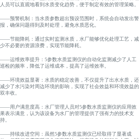
人员可以直观地看到水质变化趋势，便于制定有效的管理策略。
——预警机制：当水质参数超出预设范围时，系统会自动发出警
报，确保问题得到及时处理，避免水质恶化。
——节能降耗：通过实时监测水质，水厂能够优化处理工艺，减
少不必要的资源浪费，实现节能降耗。
——运维效率提升：5参数水质监测仪的自动化监测减少了人工
巡检的频率，降低了运维成本，提高了运维效率。
——环境效益显著：水质的稳定改善，不仅提升了出水水质，还
减少了水污染对周边环境的影响，实现了社会效益和环境效益的
双丰收。
——用户满意度高：水厂管理人员对5参数水质监测仪的应用效
果表示满意，认为该设备为水厂的管理提供了强有力的技术支
持。
——持续改进空间：虽然5参数水质监测仪已经取得了显著成