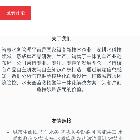
发表评论
关于我们
智慧水务管理平台是国家级高新技术企业，深耕水科技
领域，形成集产品研发、生产、销售于一体的全产业链
布局。公司秉持专业、专注、专精的发展理念，坚持核
心产品自主研发与自主知识产权打造，通过前端信息感
知、数据分析与挖掘等模块化创新设计，打造城市水环
境管控、水安全监测预警等一体化解决方案，为客户创
造持续且多元的价值。
友情链接
城市生命线
吉佳水务
智慧水务设备网
智能井盖
水
质监测仪
智慧水务-水质监测
超声波流量计
智慧水