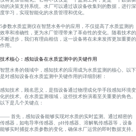
动的决策支持系统。水厂可以通过该设备收集到的数据，进行深
度学习，实现智能化的水质管理和优化。
5参数水质监测仪在智慧水务中的应用，不仅提高了水质监测的
效率和准确性，更为水厂管理带来了革命性的变化。随着技术的
不断进步，我们有理由相信，这一设备将在未来发挥更加重要的
作用。
技术核心：感知设备在水质监测中的关键作用
智慧水务的领域中，感知技术的应用成为水质监测的核心。以下
是对感知设备在水质监测中关键作用的详细剖析：
感知技术，顾名思义，是指设备通过物理或化学手段感知环境变
化的技术。在水质监测领域，这些技术扮演着至关重要的角色。
以下是几个关键点：
—— 首先，感知设备能够实现对水质的实时监测。通过精密的
传感器，如电导率传感器、pH传感器、溶解氧传感器等，设备
能够实时捕捉水质参数的变化，确保水厂运营的即时数据支持。