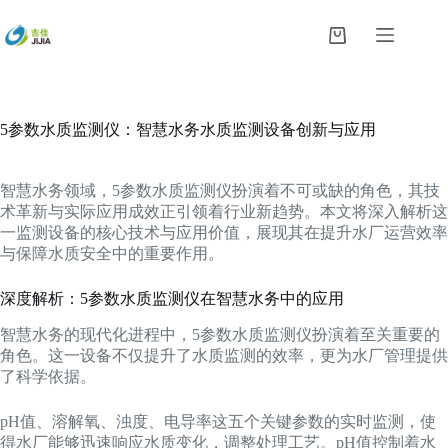
跳
过
购
内
物
容
车
5参数水质监测仪：智慧水务水质监测设备创新与应用
智慧水务领域，5参数水质监测仪扮演着不可或缺的角色，其技
术革新与实际应用成效正引领着行业新趋势。本文将深入解析这
一监测设备的核心技术与应用价值，展现其在提升水厂运营效率
与保障水质安全中的重要作用。
深度解析：5参数水质监测仪在智慧水务中的应用
智慧水务的现代化进程中，5参数水质监测仪扮演着至关重要的
角色。这一设备不仅提升了水质监测的效率，更为水厂管理提供
了科学依据。
pH值、溶解氧、浊度、电导率这五个关键参数的实时监测，使
得水厂能够迅速响应水质变化，调整处理工艺。pH值控制着水