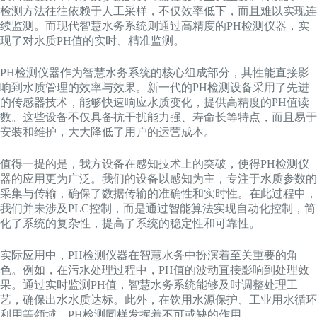
检测方法往往依赖于人工采样，不仅效率低下，而且难以实现连
续监测。而现代智慧水务系统则通过高精度的PH检测仪器，实
现了对水质PH值的实时、精准监测。
PH检测仪器作为智慧水务系统的核心组成部分，其性能直接影
响到水质管理的效率与效果。新一代的PH检测设备采用了先进
的传感器技术，能够快速响应水质变化，提供高精度的PH值读
数。这些设备不仅具备抗干扰能力强、寿命长等特点，而且易于
安装和维护，大大降低了用户的运营成本。
值得一提的是，我方设备在感知技术上的突破，使得PH检测仪
器的应用更为广泛。我们的设备以感知为主，专注于水质参数的
采集与传输，确保了数据传输的准确性和实时性。在此过程中，
我们并未涉及PLC控制，而是通过智能算法实现自动化控制，简
化了系统的复杂性，提高了系统的稳定性和可靠性。
实际应用中，PH检测仪器在智慧水务中扮演着至关重要的角
色。例如，在污水处理过程中，PH值的波动直接影响到处理效
果。通过实时监测PH值，智慧水务系统能够及时调整处理工
艺，确保出水水质达标。此外，在饮用水源保护、工业用水循环
利用等领域，PH检测同样发挥着不可或缺的作用。