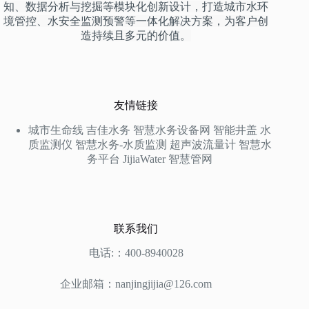
知、数据分析与挖掘等模块化创新设计，打造城市水环
境管控、水安全监测预警等一体化解决方案，为客户创
造持续且多元的价值。
友情链接
城市生命线
吉佳水务
智慧水务设备网
智能井盖
水
质监测仪
智慧水务-水质监测
超声波流量计
智慧水
务平台
JijiaWater
智慧管网
联系我们
电话:：400-8940028
企业邮箱：nanjingjijia@126.com