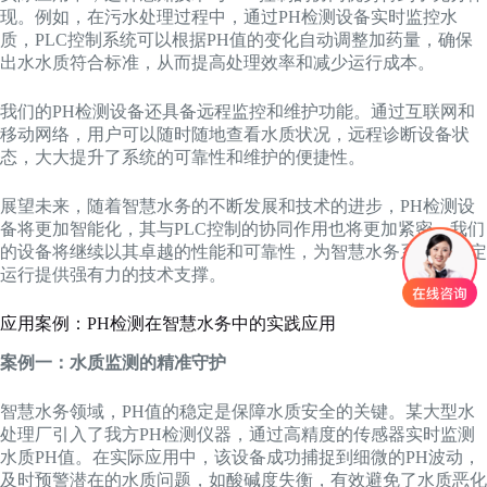
现。例如，在污水处理过程中，通过PH检测设备实时监控水
质，PLC控制系统可以根据PH值的变化自动调整加药量，确保
出水水质符合标准，从而提高处理效率和减少运行成本。
我们的PH检测设备还具备远程监控和维护功能。通过互联网和
移动网络，用户可以随时随地查看水质状况，远程诊断设备状
态，大大提升了系统的可靠性和维护的便捷性。
展望未来，随着智慧水务的不断发展和技术的进步，PH检测设
备将更加智能化，其与PLC控制的协同作用也将更加紧密。我们
的设备将继续以其卓越的性能和可靠性，为智慧水务系统的稳定
运行提供强有力的技术支撑。
应用案例：PH检测在智慧水务中的实践应用
案例一：水质监测的精准守护
智慧水务领域，PH值的稳定是保障水质安全的关键。某大型水
处理厂引入了我方PH检测仪器，通过高精度的传感器实时监测
水质PH值。在实际应用中，该设备成功捕捉到细微的PH波动，
及时预警潜在的水质问题，如酸碱度失衡，有效避免了水质恶化