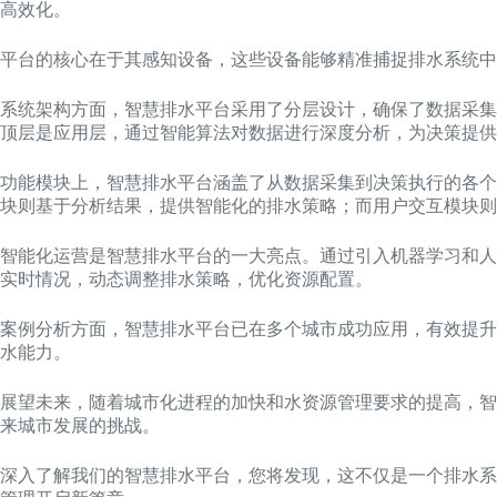
高效化。
平台的核心在于其感知设备，这些设备能够精准捕捉排水系统中
系统架构方面，智慧排水平台采用了分层设计，确保了数据采集
顶层是应用层，通过智能算法对数据进行深度分析，为决策提供
功能模块上，智慧排水平台涵盖了从数据采集到决策执行的各个
块则基于分析结果，提供智能化的排水策略；而用户交互模块则
智能化运营是智慧排水平台的一大亮点。通过引入机器学习和人
实时情况，动态调整排水策略，优化资源配置。
案例分析方面，智慧排水平台已在多个城市成功应用，有效提升
水能力。
展望未来，随着城市化进程的加快和水资源管理要求的提高，智
来城市发展的挑战。
深入了解我们的智慧排水平台，您将发现，这不仅是一个排水系