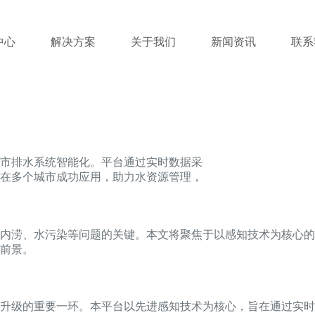
中心
解决方案
关于我们
新闻资讯
联系
市排水系统智能化。平台通过实时数据采
在多个城市成功应用，助力水资源管理，
内涝、水污染等问题的关键。本文将聚焦于以感知技术为核心的
前景。
升级的重要一环。本平台以先进感知技术为核心，旨在通过实时