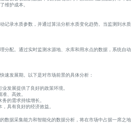
了维护成本。
动记录水质参数，并通过算法分析水质变化趋势。当监测到水质
理分配。通过实时监测水源地、水库和用水点的数据，系统自动
快速发展期。以下是对市场前景的具体分析：
行业发展提供了良好的政策环境。
精准、高效。
水务的需求持续增长。
本，具有良好的经济效益。
的数据采集能力和智能化的数据分析，将在市场中占据一席之地