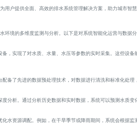
为用户提供全面、高效的排水系统管理解决方案，助力城市智慧
水环境的多维度监测与分析。以下是对系统智能化运营与数据分
设备，实现了对水质、水量、水压等参数的实时采集。这些设备
台配备了先进的数据预处理技术，对数据进行清洗和标准化处理
深度分析。通过分析历史数据和实时数据，系统可以预测水质变
优化水资源调配。例如，在干旱季节或降雨期间，系统会根据监