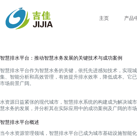
跳
过
内
主页
产品
容
智慧排水平台：推动智慧水务发展的关键技术与成功案例
智慧排水平台作为智慧水务的关键，依托先进感知技术，实现城
集、智能分析和高效管理，有效提升排水效率，降低成本。它已
市场前景广阔。
水资源日益紧张的现代城市，智慧排水系统的构建成为解决城市
慧水务的发展，并分析其在实际应用中的成功案例及广阔的市场
智慧排水平台概述
当今水资源管理领域，智慧排水平台已成为城市基础设施智能化