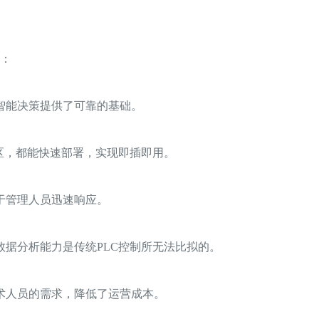
：
智能决策提供了可靠的基础。
区，都能快速部署，实现即插即用。
于管理人员迅速响应。
据分析能力是传统PLC控制所无法比拟的。
术人员的需求，降低了运营成本。