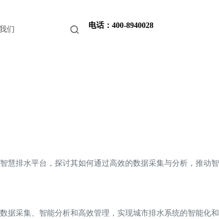
电话：400-8940028
我们
智慧排水平台，探讨其如何通过高效的数据采集与分析，推动智
数据采集、智能分析和高效管理，实现城市排水系统的智能化和