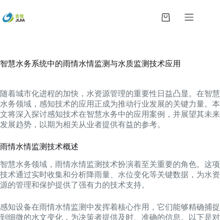
跳
过
购
内
物
容
车
智慧水务系统中的雨情水情监测与水质监测技术应用
随着城市化进程的加快，水资源管理的重要性日益凸显。在智慧
水务领域，感知技术的应用正成为推动行业发展的关键力量。本
文将深入探讨感知技术在智慧水务中的应用案例，并展望其未来
发展趋势，以期为相关从业者提供有益的参考。
雨情水情监测技术概述
智慧水务领域，雨情水情监测技术扮演着至关重要的角色。这项
技术通过实时收集和分析降雨量、水位变化等关键数据，为水资
源的管理和保护提供了强有力的技术支持。
感知设备在雨情水情监测中发挥着核心作用，它们能够精确捕捉
到细微的水文变化，为决策者提供及时、准确的信息。以下是对