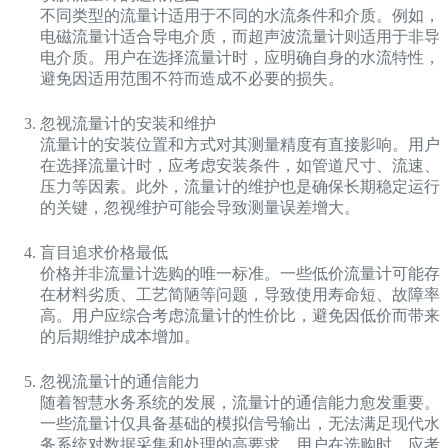
不同类型的流量计适用于不同的水流条件和介质。例如，
电磁流量计适合导电介质，而超声波流量计则适用于非导
电介质。用户在选择流量计时，应明确自身的水流特性，
避免因适用范围不符而造成不必要的损失。
忽视流量计的安装和维护
流量计的安装位置和方式对其测量精度有直接影响。用户
在选择流量计时，应考虑安装条件，如管道尺寸、流速、
压力等因素。此外，流量计的维护也是确保长期稳定运行
的关键，忽视维护可能会导致测量误差增大。
盲目追求价格最低
价格并非流量计选购的唯一标准。一些低价流量计可能存
在材料劣质、工艺简陋等问题，导致使用寿命短、故障率
高。用户应综合考虑流量计的性价比，避免因低价而带来
的后期维护成本增加。
忽视流量计的通信能力
随着智慧水务系统的发展，流量计的通信能力愈发重要。
一些流量计仅具备基础的模拟信号输出，无法满足现代水
务系统对数据采集和处理的高要求。用户在选购时，应考