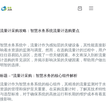
跳
过
购
内
物
容
车
流量计采购攻略：智慧水务系统流量计选购要点
智慧水务系统中，流量计作为感知层的关键设备，其性能直接影
响着水资源的监测与调度。然而，在选购流量计的过程中，用户
往往容易陷入误区，忽视了一些关键因素。本文将深入剖析流量
计选购的常见误区，并揭示影响决策的关键因素，帮助用户做出
明智的选择。
标题 – “流量计采购：智慧水务的核心组件解析
流量计作为智慧水务系统的核心组件，其精准的流量监测对于水
资源的管理和保护至关重要。在采购流量计时，了解其技术特性
与选型标准，对于确保系统的高效运行和长期的维护成本有着直
接影响。