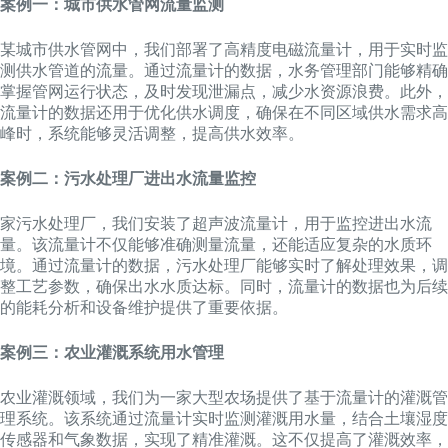
案例一：城市供水管网流量监测
某城市供水管网中，我们部署了高精度电磁流量计，用于实时监
测供水管道的流量。通过流量计的数据，水务管理部门能够精确
掌握管网运行状态，及时发现泄漏点，减少水资源浪费。此外，
流量计的数据还用于优化供水调度，确保在不同区域供水需求高
峰时，系统能够灵活调整，提高供水效率。
案例二：污水处理厂进出水流量监控
家污水处理厂，我们安装了超声波流量计，用于监控进出水流
量。该流量计不仅能够准确测量流量，还能适应复杂的水质环
境。通过流量计的数据，污水处理厂能够实时了解处理效果，调
整工艺参数，确保出水水质达标。同时，流量计的数据也为后续
的能耗分析和设备维护提供了重要依据。
案例三：农业灌溉系统用水管理
农业灌溉领域，我们为一家大型农场提供了基于流量计的灌溉管
理系统。该系统通过流量计实时监测灌溉用水量，结合土壤湿度
传感器和气象数据，实现了精准灌溉。这不仅提高了灌溉效率，