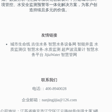
境管控、水安全监测预警等一体化解决方案，为客户创
造持续且多元的价值。
友情链接
城市生命线
吉佳水务
智慧水务设备网
智能井盖
水
质监测仪
智慧水务-水质监测
超声波流量计
智慧水
务平台
JijiaWater
智慧管网
联系我们
电话:：400-8940028
企业邮箱：nanjingjijia@126.com
公司地址：江苏省南京市江宁区江云路88号佳强大厦3楼