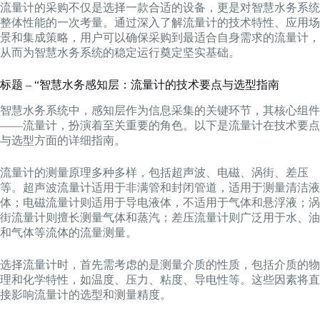
流量计的采购不仅是选择一款合适的设备，更是对智慧水务系统
整体性能的一次考量。通过深入了解流量计的技术特性、应用场
景和集成策略，用户可以确保采购到最适合自身需求的流量计，
从而为智慧水务系统的稳定运行奠定坚实基础。
标题 – “智慧水务感知层：流量计的技术要点与选型指南
智慧水务系统中，感知层作为信息采集的关键环节，其核心组件
——流量计，扮演着至关重要的角色。以下是流量计在技术要点
与选型方面的详细指南。
流量计的测量原理多种多样，包括超声波、电磁、涡街、差压
等。超声波流量计适用于非满管和封闭管道，适用于测量清洁液
体；电磁流量计则适用于导电液体，不适用于气体和悬浮液；涡
街流量计则擅长测量气体和蒸汽；差压流量计则广泛用于水、油
和气体等流体的流量测量。
选择流量计时，首先需考虑的是测量介质的性质，包括介质的物
理和化学特性，如温度、压力、粘度、导电性等。这些因素将直
接影响流量计的选型和测量精度。