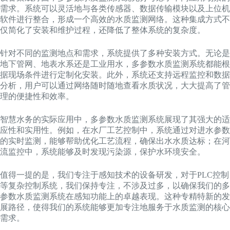
需求。系统可以灵活地与各类传感器、数据传输模块以及上位机
软件进行整合，形成一个高效的水质监测网络。这种集成方式不
仅简化了安装和维护过程，还降低了整体系统的复杂度。
针对不同的监测地点和需求，系统提供了多种安装方式。无论是
地下管网、地表水系还是工业用水，多参数水质监测系统都能根
据现场条件进行定制化安装。此外，系统还支持远程监控和数据
分析，用户可以通过网络随时随地查看水质状况，大大提高了管
理的便捷性和效率。
智慧水务的实际应用中，多参数水质监测系统展现了其强大的适
应性和实用性。例如，在水厂工艺控制中，系统通过对进水参数
的实时监测，能够帮助优化工艺流程，确保出水水质达标；在河
流监控中，系统能够及时发现污染源，保护水环境安全。
值得一提的是，我们专注于感知技术的设备研发，对于PLC控制
等复杂控制系统，我们保持专注，不涉及过多，以确保我们的多
参数水质监测系统在感知功能上的卓越表现。这种专精特新的发
展路径，使得我们的系统能够更加专注地服务于水质监测的核心
需求。