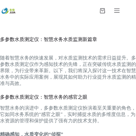
跳
过
购
内
物
容
车
多参数水质测定仪：智慧水务水质监测新篇章
随着智慧水务的快速发展，对水质监测技术的需求日益提升。多
参数水质测定仪作为感知技术的先锋，正在突破传统水质监测的
界限，为行业带来革新。以下，我们将深入探讨这一技术在智慧
水务中的实际应用案例，展现其如何助力行业提升水质监测的精
准与高效。
多参数水质测定仪：智慧水务的感官之眼
智慧水务的演进中，多参数水质测定仪扮演着至关重要的角色，
它如同水务系统的“感官之眼”，实时捕捉水质的多维度信息，为
水资源的管理和保护提供了强有力的技术支持。
精确感知，水质变化的“侦探”