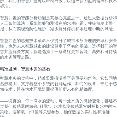
步，我们的智慧井盖可以轻松升级，以适应新的监测需求和技术
标准。
智慧井盖的智能分析功能是其核心亮点之一。通过大数据分析和
人工智能算法，系统能够预测潜在的水质问题，并提前发出警
报，从而实现预防性维护，减少意外停机和水处理中断的风险。
智慧井盖的感知技术革命不仅提升了城市水务管理的效率和安全
性，也为未来智慧城市的建设奠定了坚实的基础。选择我们的智
慧井盖解决方案，就是选择了一条通往更加智能、高效和可持续
的水务管理之路。
精准监测，智慧水务的基石
智慧水务的架构中，精准监测扮演着至关重要的角色。它如同地
基般稳固，支撑着整个系统的智能运作。我们的设备，专注于感
知技术，旨在为水环境监测提供前所未有的精确度。
——说真的，每一滴水的流动，每一处水质的微妙变化，都逃不
过我们传感器的敏锐“触觉”。水质监测传感器实时捕捉水中的污
染物、溶解氧、pH值等关键参数，确保数据的实时性和准确