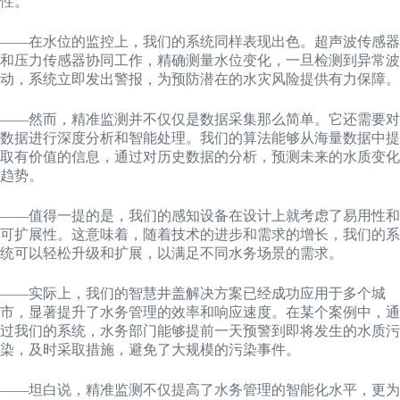
性。
——在水位的监控上，我们的系统同样表现出色。超声波传感器
和压力传感器协同工作，精确测量水位变化，一旦检测到异常波
动，系统立即发出警报，为预防潜在的水灾风险提供有力保障。
——然而，精准监测并不仅仅是数据采集那么简单。它还需要对
数据进行深度分析和智能处理。我们的算法能够从海量数据中提
取有价值的信息，通过对历史数据的分析，预测未来的水质变化
趋势。
——值得一提的是，我们的感知设备在设计上就考虑了易用性和
可扩展性。这意味着，随着技术的进步和需求的增长，我们的系
统可以轻松升级和扩展，以满足不同水务场景的需求。
——实际上，我们的智慧井盖解决方案已经成功应用于多个城
市，显著提升了水务管理的效率和响应速度。在某个案例中，通
过我们的系统，水务部门能够提前一天预警到即将发生的水质污
染，及时采取措施，避免了大规模的污染事件。
——坦白说，精准监测不仅提高了水务管理的智能化水平，更为