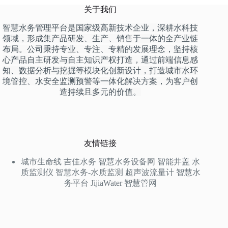
关于我们
智慧水务管理平台是国家级高新技术企业，深耕水科技
领域，形成集产品研发、生产、销售于一体的全产业链
布局。公司秉持专业、专注、专精的发展理念，坚持核
心产品自主研发与自主知识产权打造，通过前端信息感
知、数据分析与挖掘等模块化创新设计，打造城市水环
境管控、水安全监测预警等一体化解决方案，为客户创
造持续且多元的价值。
友情链接
城市生命线
吉佳水务
智慧水务设备网
智能井盖
水
质监测仪
智慧水务-水质监测
超声波流量计
智慧水
务平台
JijiaWater
智慧管网