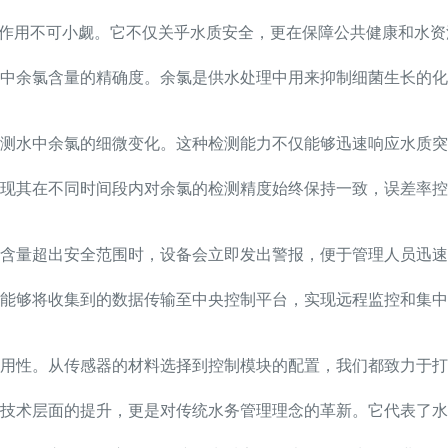
其作用不可小觑。它不仅关乎水质安全，更在保障公共健康和水
中余氯含量的精确度。余氯是供水处理中用来抑制细菌生长的化
测水中余氯的细微变化。这种检测能力不仅能够迅速响应水质突
现其在不同时间段内对余氯的检测精度始终保持一致，误差率控制
氯含量超出安全范围时，设备会立即发出警报，便于管理人员迅
能够将收集到的数据传输至中央控制平台，实现远程监控和集中
耐用性。从传感器的材料选择到控制模块的配置，我们都致力于
技术层面的提升，更是对传统水务管理理念的革新。它代表了水